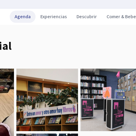
Agenda
Experiencias
Descubrir
Comer & Bebe
ial