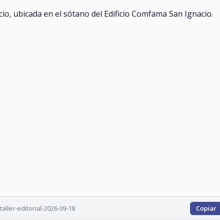
acio, ubicada en el sótano del Edificio Comfama San Ignacio.
ller-editorial-2026-09-18
Copiar