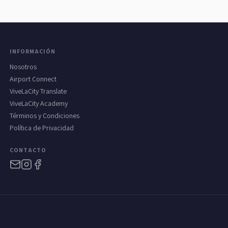
INFORMACIÓN
Nosotros
Airport Connect
ViveLaCity Translate
ViveLaCity Academy
Términos y Condiciones
Política de Privacidad
CONTACTO