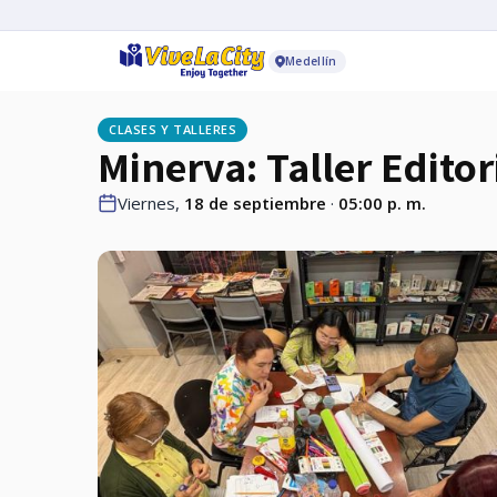
Medellín
CLASES Y TALLERES
Minerva: Taller Editor
Viernes,
18 de septiembre
·
05:00 p. m.