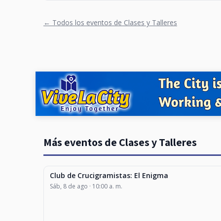
← Todos los eventos de Clases y Talleres
Más eventos de Clases y Talleres
Club de Crucigramistas: El Enigma
CLASES Y TALLERES
Sáb, 8 de ago · 10:00 a. m.