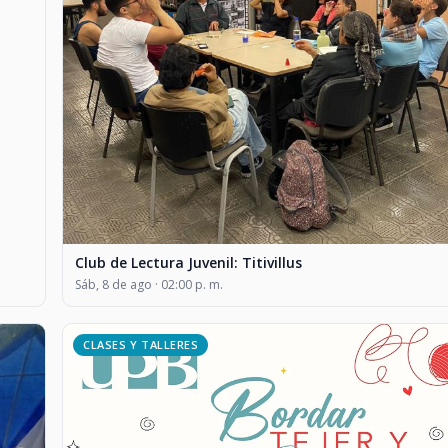
Club de Lectura Juvenil: Titivillus
Sáb, 8 de ago · 02:00 p. m.
CLASES Y TALLERES