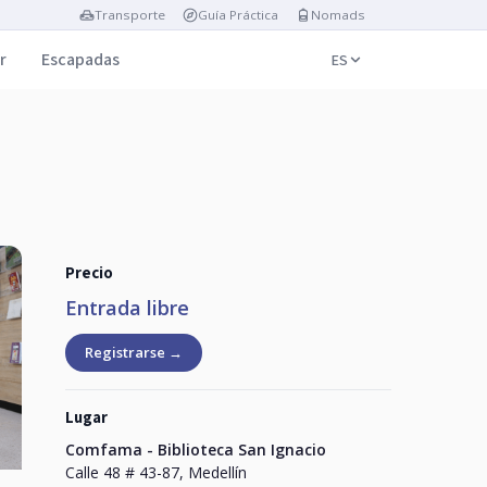
Transporte
Guía Práctica
Nomads
r
Escapadas
ES
Precio
Entrada libre
Registrarse →
Lugar
Comfama - Biblioteca San Ignacio
Calle 48 # 43-87, Medellín