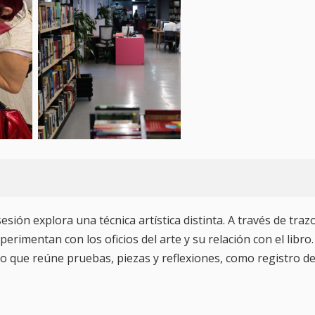
sión explora una técnica artística distinta. A través de traz
erimentan con los oficios del arte y su relación con el libro.
to que reúne pruebas, piezas y reflexiones, como registro d