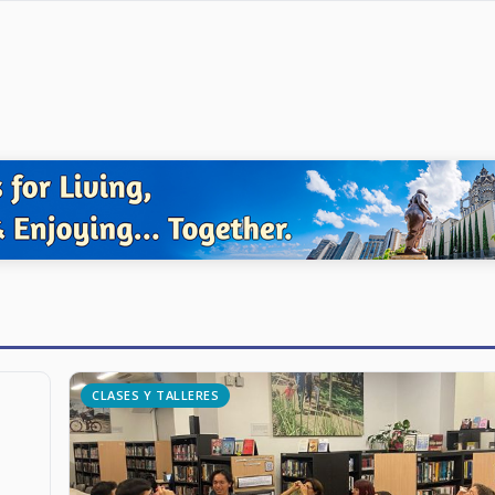
CLASES Y TALLERES