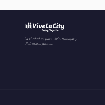
La ciudad es para vivir, trabajar y
disfrutar... juntos.