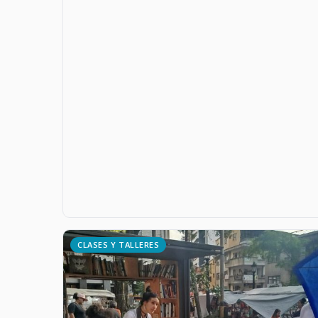
CLASES Y TALLERES