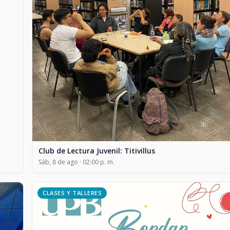
Club de Lectura Juvenil: Titivillus
Sáb, 8 de ago · 02:00 p. m.
CLASES Y TALLERES