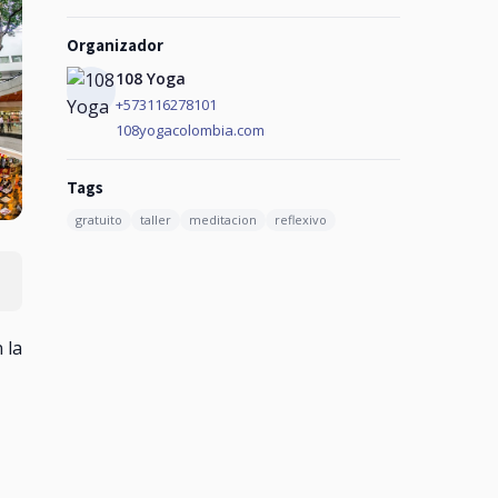
Organizador
108 Yoga
+573116278101
108yogacolombia.com
Tags
gratuito
taller
meditacion
reflexivo
 la