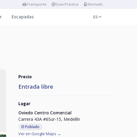
Transporte
Guía Práctica
Nomads
r
Escapadas
ES
Precio
Entrada libre
Lugar
Oviedo Centro Comercial
Carrera 43A #6Sur-15, Medellín
El Poblado
Ver en Google Maps →