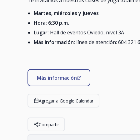
Te invitamos a nuestras clases de yoga total
Martes, miércoles y jueves
Hora: 6:30 p.m.
Lugar:
Hall de eventos Oviedo, nivel 3A
Más información:
línea de atención: 604 321 
Más información
Agregar a Google Calendar
Compartir