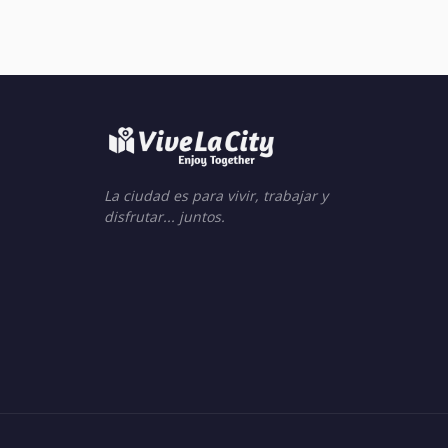
La ciudad es para vivir, trabajar y
disfrutar... juntos.