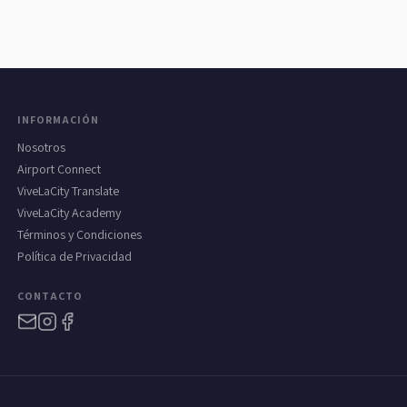
INFORMACIÓN
Nosotros
Airport Connect
ViveLaCity Translate
ViveLaCity Academy
Términos y Condiciones
Política de Privacidad
CONTACTO