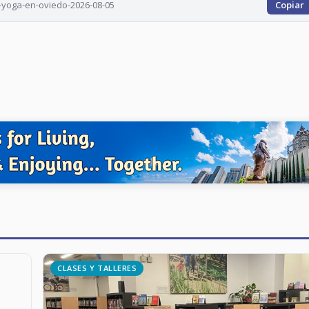
-yoga-en-oviedo-2026-08-05
Copiar
CLASES Y TALLERES