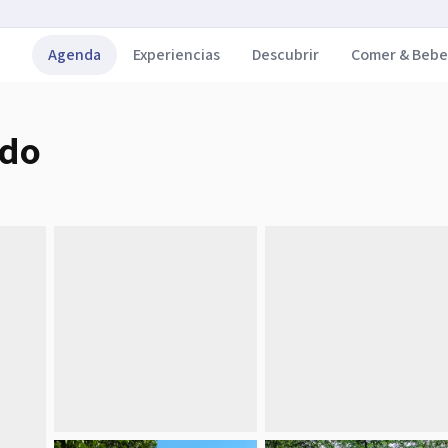
Agenda
Experiencias
Descubrir
Comer & Bebe
edo