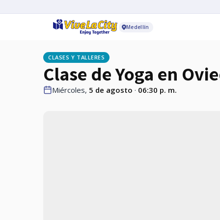
Medellín
CLASES Y TALLERES
Clase de Yoga en Ovi
Miércoles,
5 de agosto
·
06:30 p. m.