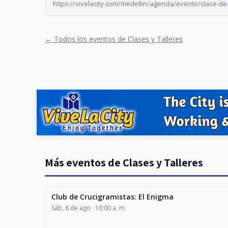
https://vivelacity.com/medellin/agenda/evento/clase-de
← Todos los eventos de Clases y Talleres
Más eventos de Clases y Talleres
Club de Crucigramistas: El Enigma
CLASES Y TALLERES
Sáb, 8 de ago · 10:00 a. m.