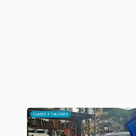
CLASES Y TALLERES