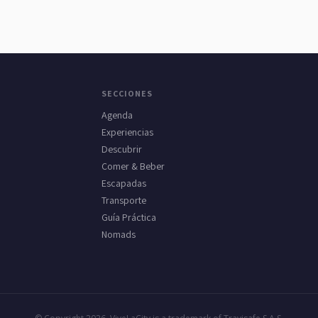
SECCIONES
Agenda
Experiencias
Descubrir
Comer & Beber
Escapadas
Transporte
Guía Práctica
Nomads