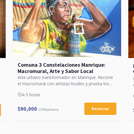
Comuna 3 Constelaciones Manrique:
Macromural, Arte y Sabor Local
Arte urbano transformador en Manrique. Recorre
el macromural con artistas locales y prueba los
sabores del barrio.
4-5 horas
$90,000
Reservar
COP/persona