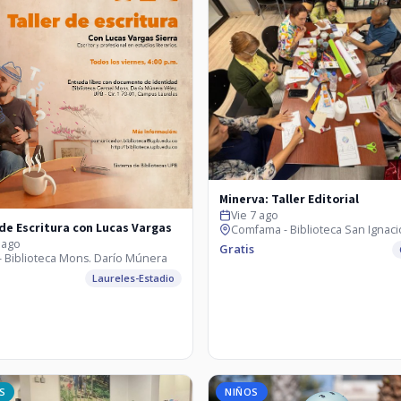
Minerva: Taller Editorial
Vie 7 ago
 de Escritura con Lucas Vargas
Comfama - Biblioteca San Ignaci
 ago
Gratis
- Biblioteca Mons. Darío Múnera
Laureles-Estadio
S
NIÑOS