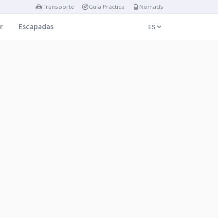
Transporte
Guía Práctica
Nomads
r
Escapadas
ES