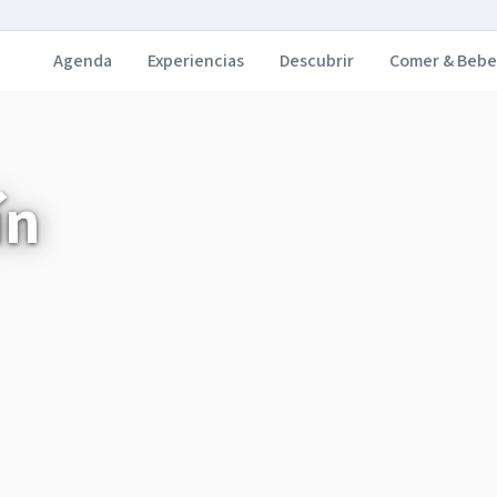
Agenda
Experiencias
Descubrir
Comer & Bebe
ín