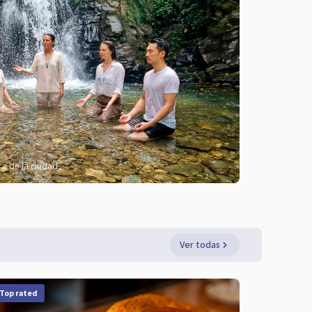
era de la ciudad
Ver todas
Top rated