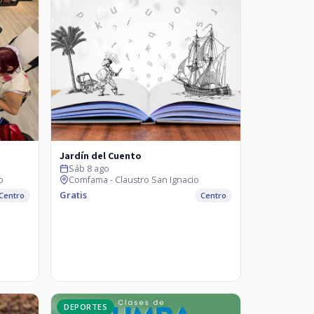
Jardín del Cuento
Sáb 8 ago
o
Comfama - Claustro San Ignacio
Gratis
Centro
Centro
DEPORTES