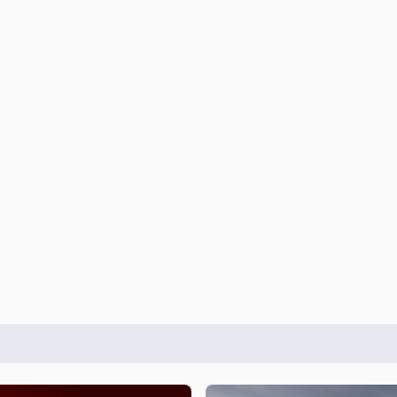
Terapia de Choque
Mi Vida a lo Grande