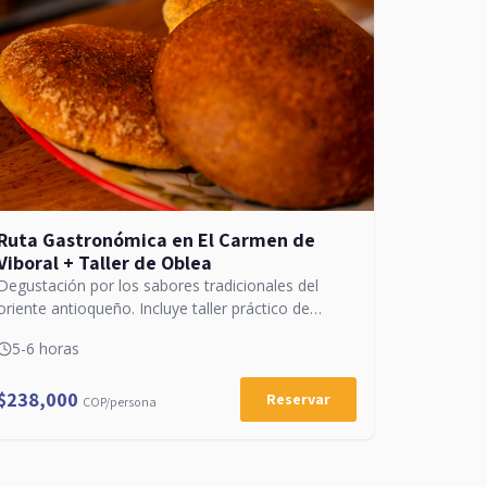
Ruta Gastronómica en El Carmen de
Viboral + Taller de Oblea
Degustación por los sabores tradicionales del
oriente antioqueño. Incluye taller práctico de
obleas artesanales.
5-6 horas
$238,000
Reservar
COP/persona