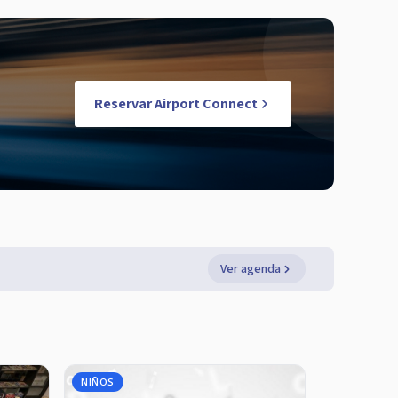
Reservar Airport Connect
Ver agenda
NIÑOS