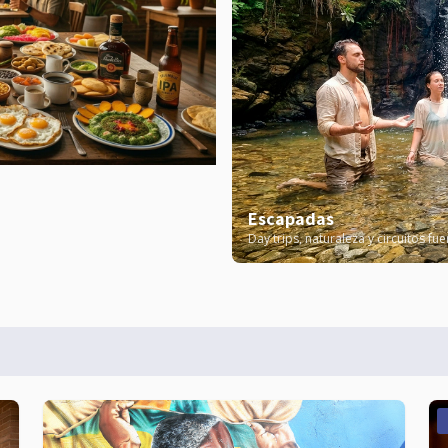
Escapadas
Day trips, naturaleza y circuitos fu