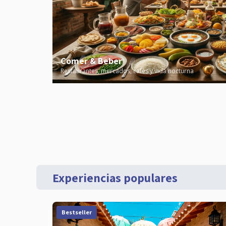
Comer & Beber
Restaurantes, mercados, cafés y vida nocturna
Experiencias populares
Bestseller