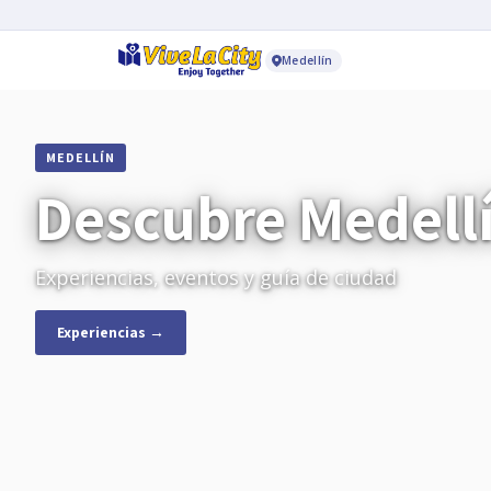
Medellín
MEDELLÍN
Descubre Medell
Experiencias, eventos y guía de ciudad
Experiencias →