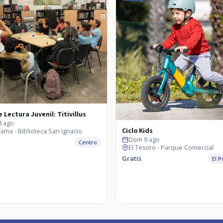
e Lectura Juvenil: Titivillus
8 ago
Ciclo Kids
ama - Biblioteca San Ignacio
Dom 9 ago
Centro
El Tesoro - Parque Comercial
Gratis
El 