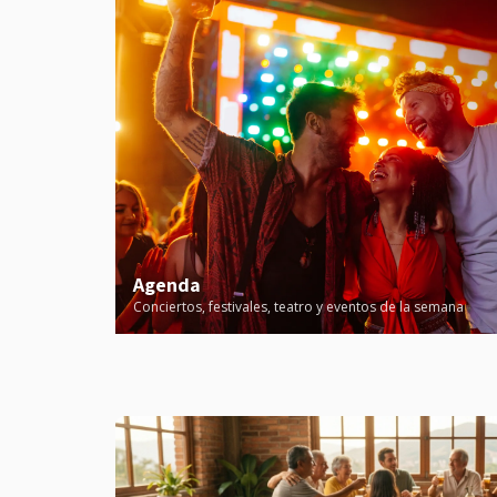
Agenda
Conciertos, festivales, teatro y eventos de la semana