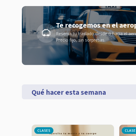
Te recogemos en el aero
Reserva tu traslado desde o hacia el aer
Precio fijo, sin sorpresas.
Qué hacer esta semana
CLASES
CLASE