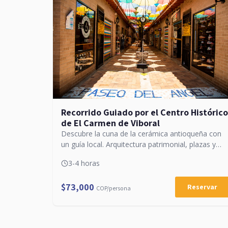
Recorrido Guiado por el Centro Histórico
de El Carmen de Viboral
Descubre la cuna de la cerámica antioqueña con
un guía local. Arquitectura patrimonial, plazas y
tradición en el oriente antioqueño.
3-4 horas
$73,000
Reservar
COP/persona