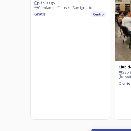
Sáb 8 ago
Comfama - Claustro San Ignacio
Gratis
Centro
Club d
Sáb 
Comf
Gratis