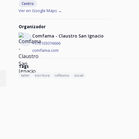
Centro
Ver en Google Maps →
Organizador
Comfama - Claustro San Ignacio
+573103016666
comfama.com
Tags
taller
escritura
reflexivo
social