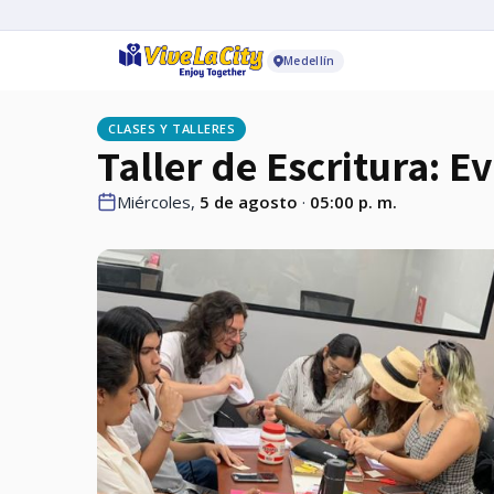
Medellín
CLASES Y TALLERES
Taller de Escritura: E
Miércoles,
5 de agosto
·
05:00 p. m.