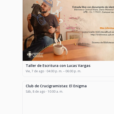
Taller de Escritura con Lucas Vargas
Vie, 7 de ago · 04:00 p. m. – 06:00 p. m.
Club de Crucigramistas: El Enigma
CLASES Y TALLERES
Sáb, 8 de ago · 10:00 a. m.