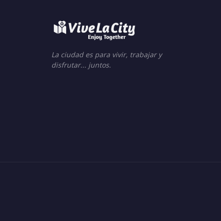
La ciudad es para vivir, trabajar y
disfrutar... juntos.