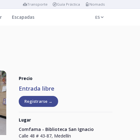
Transporte
Guía Práctica
Nomads
r
Escapadas
ES
Precio
Entrada libre
Registrarse →
Lugar
Comfama - Biblioteca San Ignacio
Calle 48 # 43-87, Medellín