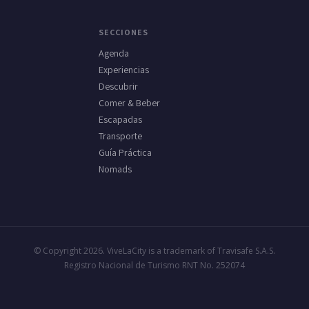
SECCIONES
Agenda
Experiencias
Descubrir
Comer & Beber
Escapadas
Transporte
Guía Práctica
Nomads
© Copyright 2026. ViveLaCity is a trademark of Travisafe S.A.S.
Registro Nacional de Turismo RNT No. 252074