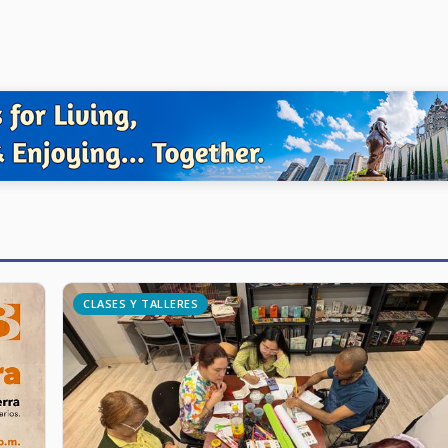
CLASES Y TALLERES