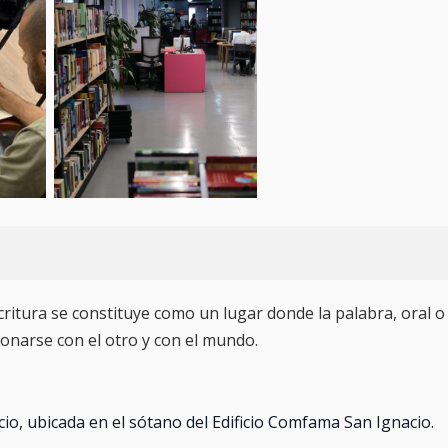
scritura se constituye como un lugar donde la palabra, oral o
cionarse con el otro y con el mundo.
acio, ubicada en el sótano del Edificio Comfama San Ignacio.