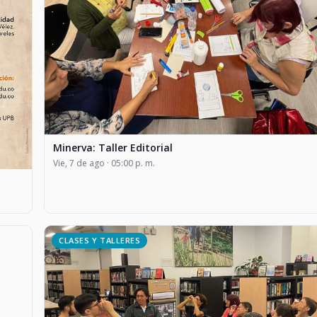
Minerva: Taller Editorial
Vie, 7 de ago · 05:00 p. m.
CLASES Y TALLERES