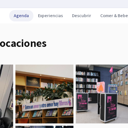
Agenda
Experiencias
Descubrir
Comer & Bebe
vocaciones