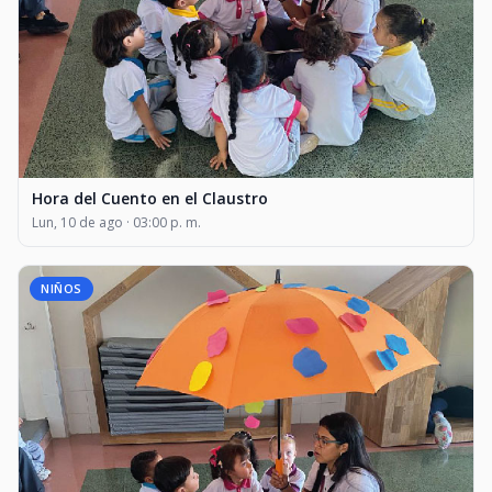
Hora del Cuento en el Claustro
Lun, 10 de ago · 03:00 p. m.
NIÑOS