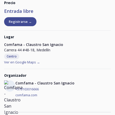
Precio
Entrada libre
Registrarse →
Lugar
Comfama - Claustro San Ignacio
Carrera 44 #48-18, Medellín
Centro
Ver en Google Maps →
Organizador
Comfama - Claustro San Ignacio
+573103016666
comfama.com