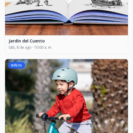
Jardín del Cuento
Sáb, 8 de ago · 10:00 a. m.
NIÑOS