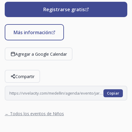
Registrarse gratis
Más información
Agregar a Google Calendar
Compartir
https://vivelacity.com/medellin/agenda/evento/jardin-del-cuento-2026-08-15
Copiar
← Todos los eventos de Niños