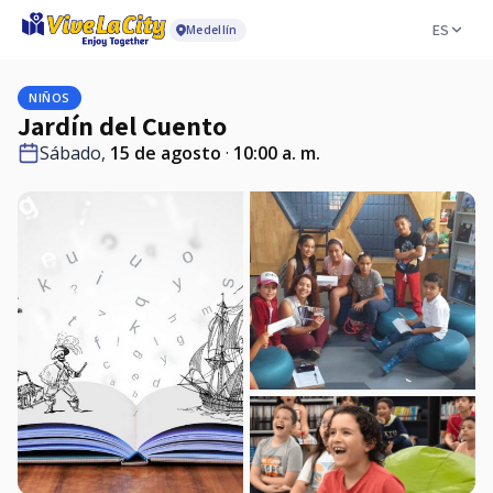
ES
Medellín
NIÑOS
Jardín del Cuento
Sábado,
15 de agosto
·
10:00 a. m.