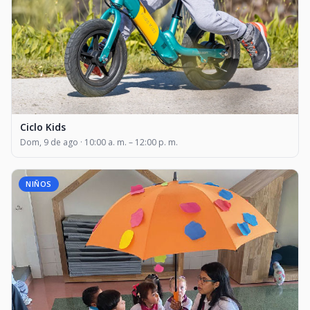
Ciclo Kids
Dom, 9 de ago · 10:00 a. m. – 12:00 p. m.
NIÑOS