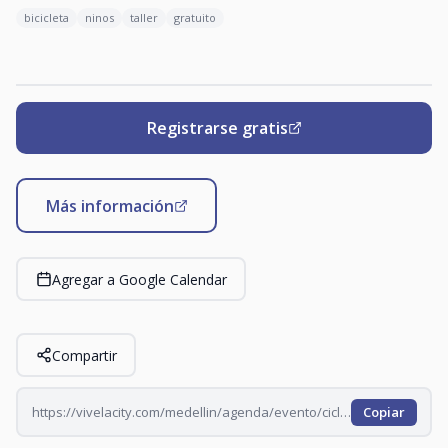
bicicleta
ninos
taller
gratuito
Registrarse gratis
Más información
Agregar a Google Calendar
Compartir
https://vivelacity.com/medellin/agenda/evento/ciclo-kids-2026-07-26
Copiar