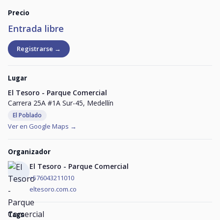
Precio
Entrada libre
Registrarse →
Lugar
El Tesoro - Parque Comercial
Carrera 25A #1A Sur-45, Medellín
El Poblado
Ver en Google Maps →
Organizador
El Tesoro - Parque Comercial
+576043211010
eltesoro.com.co
Tags