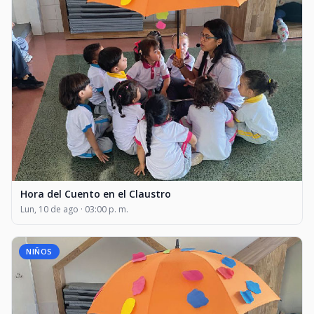
Hora del Cuento en el Claustro
Lun, 10 de ago · 03:00 p. m.
NIÑOS