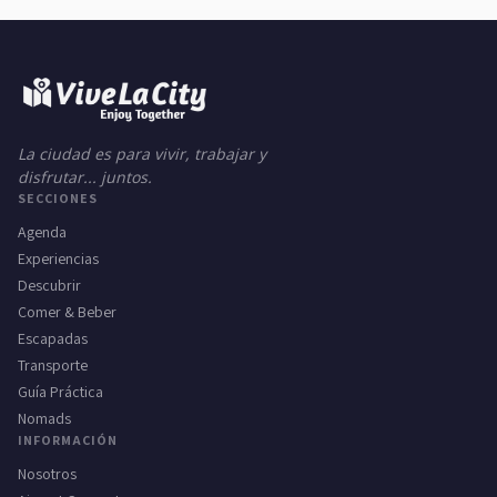
La ciudad es para vivir, trabajar y
disfrutar... juntos.
SECCIONES
Agenda
Experiencias
Descubrir
Comer & Beber
Escapadas
Transporte
Guía Práctica
Nomads
INFORMACIÓN
Nosotros