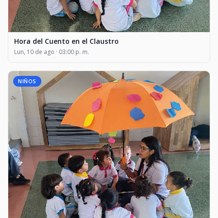
Hora del Cuento en el Claustro
Lun, 10 de ago · 03:00 p. m.
NIÑOS