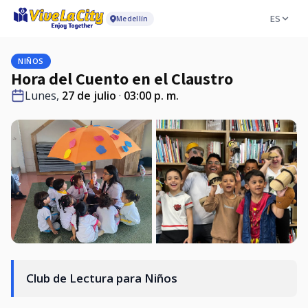
ES
Medellín
NIÑOS
Hora del Cuento en el Claustro
Lunes,
27 de julio
·
03:00 p. m.
Club de Lectura para Niños