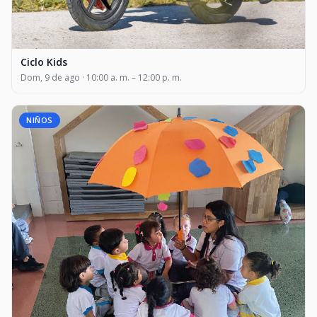
Ciclo Kids
Dom, 9 de ago · 10:00 a. m. – 12:00 p. m.
NIÑOS