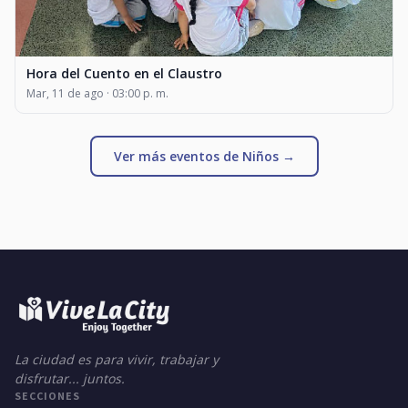
Hora del Cuento en el Claustro
Mar, 11 de ago · 03:00 p. m.
Ver más eventos de Niños →
La ciudad es para vivir, trabajar y
disfrutar... juntos.
SECCIONES