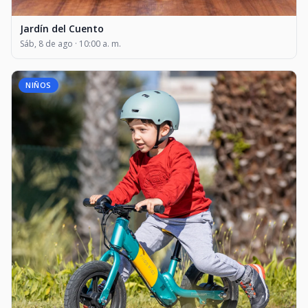
Jardín del Cuento
Sáb, 8 de ago · 10:00 a. m.
NIÑOS