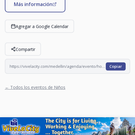
Más información
Agregar a Google Calendar
Compartir
https://vivelacity.com/medellin/agenda/evento/hora-del-cuento-en-el-claustro-2026-07-27
Copiar
← Todos los eventos de Niños