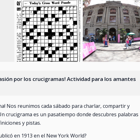
asión por los crucigramas! Actividad para los amantes
gma! Nos reunimos cada sábado para charlar, compartir y
. Un crucigrama es un pasatiempo donde descubres palabras
niciones y pistas.
ublicó en 1913 en el New York World?