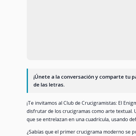
¡Únete a la conversación y comparte tu p
de las letras.
¡Te invitamos al Club de Crucigramistas: El Eni
disfrutar de los crucigramas como arte textual
que se entrelazan en una cuadrícula, usando defi
¿Sabías que el primer crucigrama moderno se p