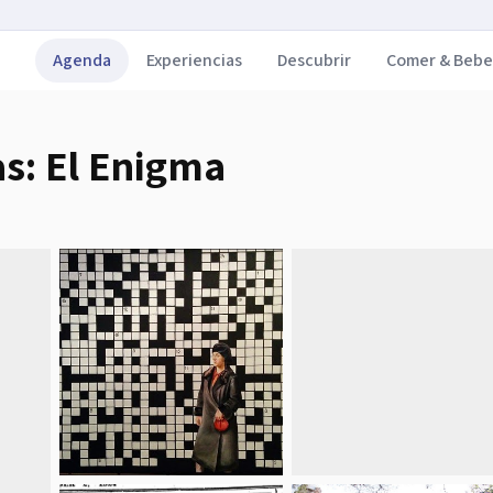
Agenda
Experiencias
Descubrir
Comer & Bebe
s: El Enigma