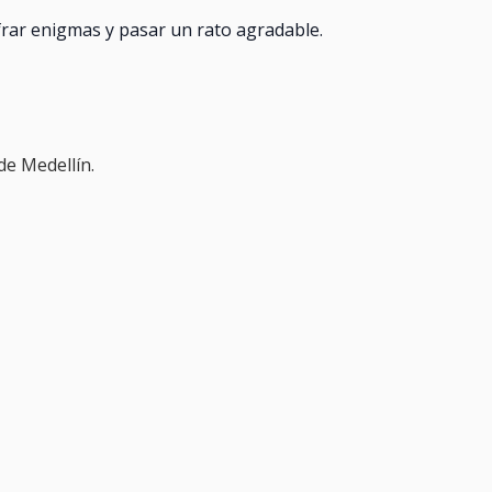
frar enigmas y pasar un rato agradable.
de Medellín.