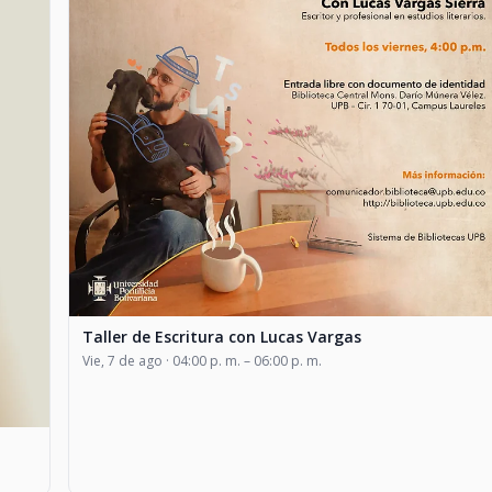
Taller de Escritura con Lucas Vargas
Vie, 7 de ago · 04:00 p. m. – 06:00 p. m.