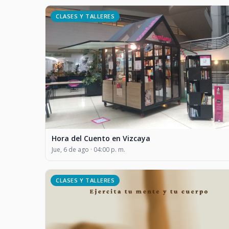
CLASES Y TALLERES
Hora del Cuento en Vizcaya
Jue, 6 de ago · 04:00 p. m.
CLASES Y TALLERES