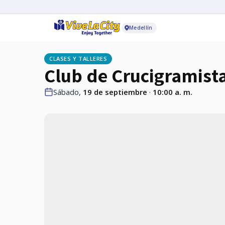
Medellín
CLASES Y TALLERES
Club de Crucigramista
Sábado,
19 de septiembre
·
10:00 a. m.