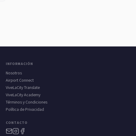
INFORMACIÓN
Nosotros
Airport Connect
ViveLaCity Translate
ViveLaCity Academy
Términos y Condiciones
Política de Privacidad
CONTACTO