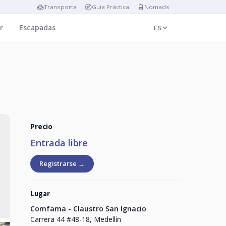
Transporte
Guía Práctica
Nomads
r
Escapadas
ES
Precio
Entrada libre
Registrarse →
Lugar
Comfama - Claustro San Ignacio
Carrera 44 #48-18, Medellín