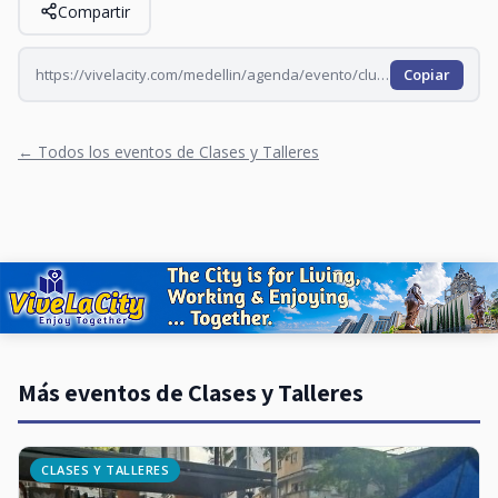
Compartir
https://vivelacity.com/medellin/agenda/evento/club-de-lectura-para-adultos-entre-lineas-2026-09-02
Copiar
← Todos los eventos de Clases y Talleres
Más eventos de Clases y Talleres
CLASES Y TALLERES