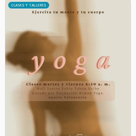
CLASES Y TALLERES