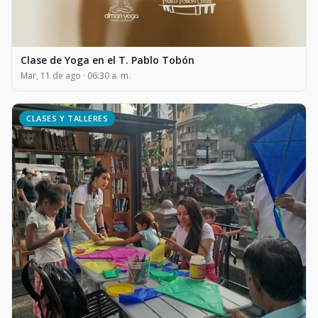
Clase de Yoga en el T. Pablo Tobón
Mar, 11 de ago · 06:30 a. m.
CLASES Y TALLERES