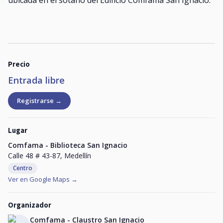
ubicada en el sótano del Edificio Comfama San Ignacio.
Precio
Entrada libre
Registrarse →
Lugar
Comfama - Biblioteca San Ignacio
Calle 48 # 43-87, Medellín
Centro
Ver en Google Maps →
Organizador
Comfama - Claustro San Ignacio