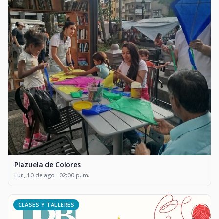
Plazuela de Colores
Lun, 10 de ago · 02:00 p. m.
CLASES Y TALLERES