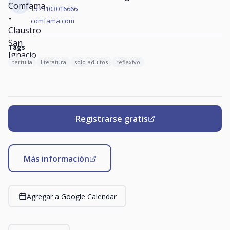
+573103016666
comfama.com
Tags
tertulia
literatura
solo-adultos
reflexivo
Registrarse gratis
Más información
Agregar a Google Calendar