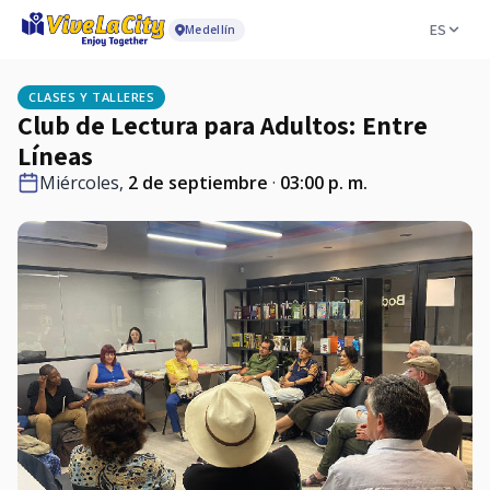
ES
Medellín
CLASES Y TALLERES
Club de Lectura para Adultos: Entre
Líneas
Miércoles,
2 de septiembre
·
03:00 p. m.