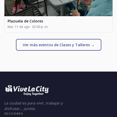
Plazuela de Colores
Mar, 11 de ago · 02:00 p. m.
Ver más eventos de Clases y Talleres →
La ciudad es para vivir, trabajar y
disfrutar... juntos.
SECCIONES