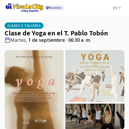
ES
Medellín
CLASES Y TALLERES
Clase de Yoga en el T. Pablo Tobón
Martes,
1 de septiembre
·
06:30 a. m.