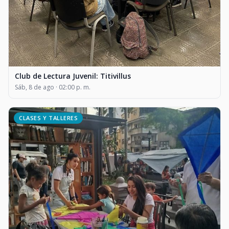
Club de Lectura Juvenil: Titivillus
Sáb, 8 de ago · 02:00 p. m.
CLASES Y TALLERES