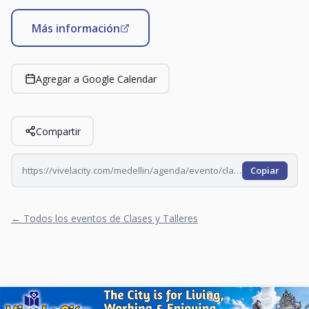
Más información
Agregar a Google Calendar
Compartir
https://vivelacity.com/medellin/agenda/evento/clase-de-yoga-en-el-t-pablo-tobon-2026-09-01
Copiar
← Todos los eventos de Clases y Talleres