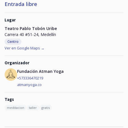
Entrada libre
Lugar
Teatro Pablo Tobón Uribe
Carrera 40 #51-24, Medellín
Centro
Ver en Google Maps →
Organizador
Fundación Atman Yoga
+573336470219
atmanyoga.co
Tags
meditacion
taller
gratis