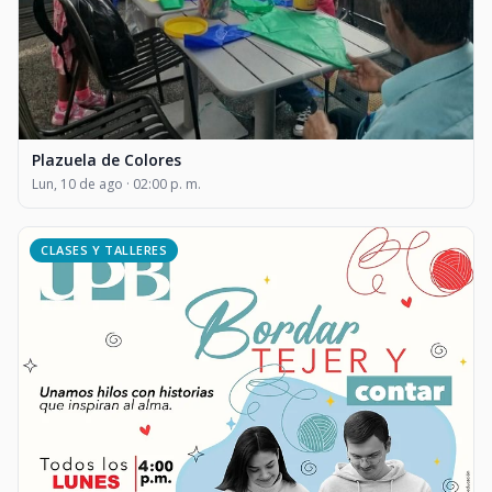
Plazuela de Colores
Lun, 10 de ago · 02:00 p. m.
CLASES Y TALLERES