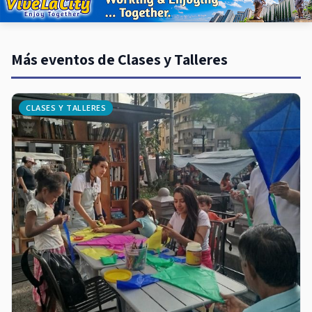
Más eventos de Clases y Talleres
CLASES Y TALLERES