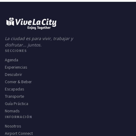
La ciudad es para vivir, trabajar y
disfrutar... juntos.
SECCIONES
Agenda
Experiencias
Descubrir
Comer & Beber
Escapadas
Transporte
Guía Práctica
Nomads
INFORMACIÓN
Nosotros
Airport Connect