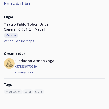
Entrada libre
Lugar
Teatro Pablo Tobón Uribe
Carrera 40 #51-24, Medellín
Centro
Ver en Google Maps →
Organizador
Fundación Atman Yoga
+573336470219
atmanyoga.co
Tags
meditacion
taller
gratis