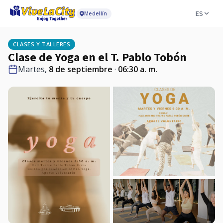
ES
Medellín
CLASES Y TALLERES
Clase de Yoga en el T. Pablo Tobón
Martes,
8 de septiembre
·
06:30 a. m.