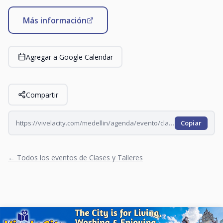
Más información
Agregar a Google Calendar
Compartir
https://vivelacity.com/medellin/agenda/evento/clase-de-yoga-en-el-t-pablo-tobon-2026-09-08
Copiar
← Todos los eventos de Clases y Talleres