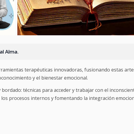
al Alma.
rramientas terapéuticas innovadoras, fusionando estas arte
conocimiento y el bienestar emocional.
bordado: técnicas para acceder y trabajar con el inconscien
os procesos internos y fomentando la integración emocion