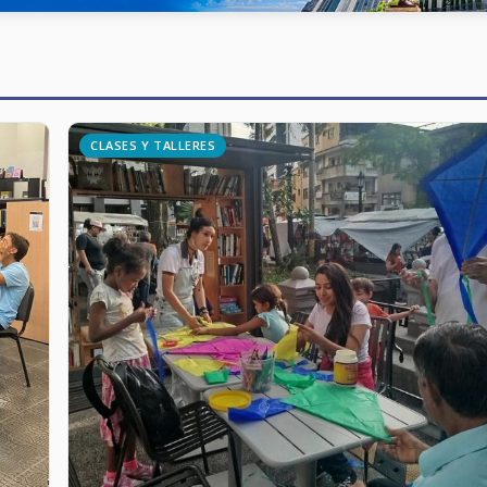
CLASES Y TALLERES