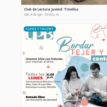
Club de Lectura Juvenil: Titivillus
Sáb, 8 de ago · 02:00 p. m.
CLASES Y TALLERES