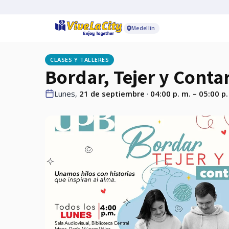
Medellín
CLASES Y TALLERES
Bordar, Tejer y Conta
Lunes,
21 de septiembre
·
04:00 p. m. – 05:00 p.