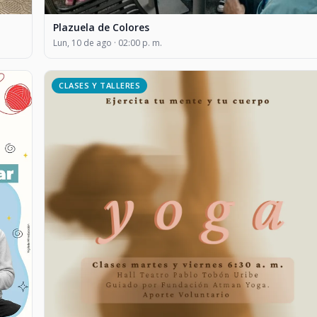
Plazuela de Colores
Lun, 10 de ago · 02:00 p. m.
CLASES Y TALLERES