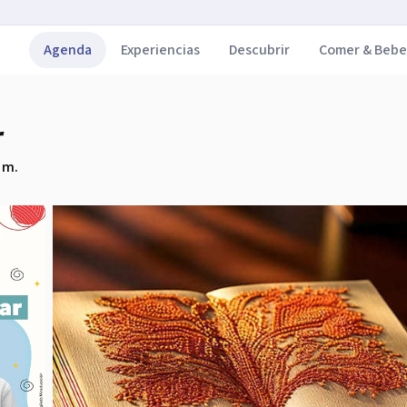
Agenda
Experiencias
Descubrir
Comer & Bebe
r
 m.