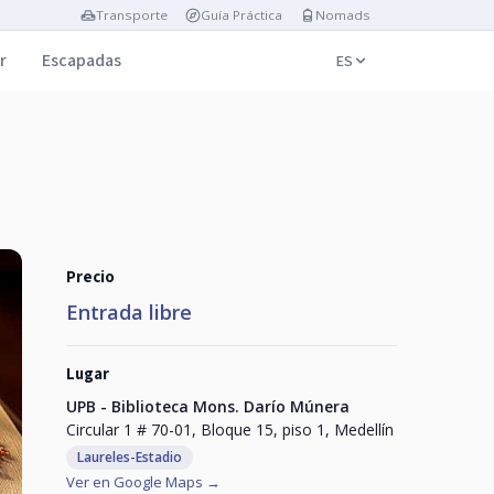
Transporte
Guía Práctica
Nomads
r
Escapadas
ES
Precio
Entrada libre
Lugar
UPB - Biblioteca Mons. Darío Múnera
Circular 1 # 70-01, Bloque 15, piso 1, Medellín
Laureles-Estadio
Ver en Google Maps →