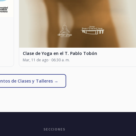
Clase de Yoga en el T. Pablo Tobón
Mar, 11 de ago · 06:30 a. m.
ntos de Clases y Talleres →
SECCIONES