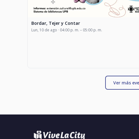
Bordar, Tejer y Contar
Lun, 10 de ago · 04:00 p. m. – 05:00 p. m.
Ver más eve