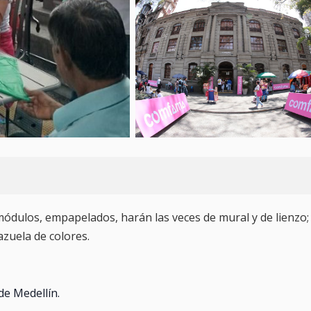
 módulos, empapelados, harán las veces de mural y de lienzo;
azuela de colores.
de Medellín.