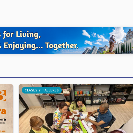
CLASES Y TALLERES