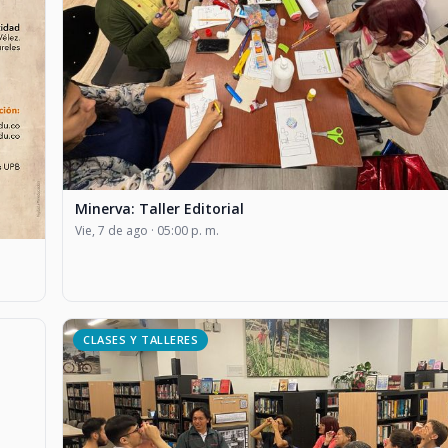
Minerva: Taller Editorial
Vie, 7 de ago · 05:00 p. m.
CLASES Y TALLERES