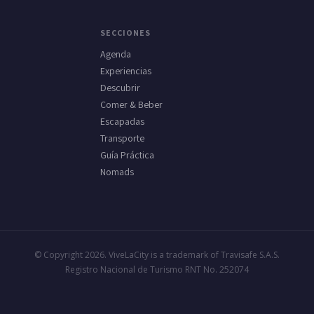
SECCIONES
Agenda
Experiencias
Descubrir
Comer & Beber
Escapadas
Transporte
Guía Práctica
Nomads
© Copyright 2026. ViveLaCity is a trademark of Travisafe S.A.S.
Registro Nacional de Turismo RNT No. 252074