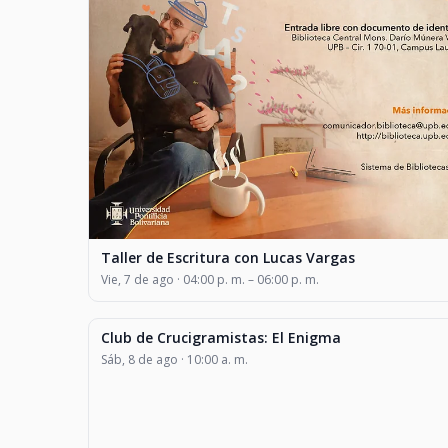
Taller de Escritura con Lucas Vargas
Vie, 7 de ago · 04:00 p. m. – 06:00 p. m.
Club de Crucigramistas: El Enigma
CLASES Y TALLERES
Sáb, 8 de ago · 10:00 a. m.