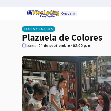
Medellín
CLASES Y TALLERES
Plazuela de Colores
Lunes,
21 de septiembre
·
02:00 p. m.