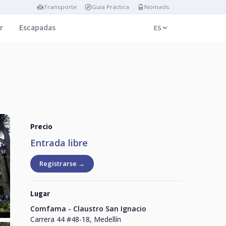
Transporte
Guía Práctica
Nomads
r
Escapadas
ES
Precio
Entrada libre
Registrarse →
Lugar
Comfama - Claustro San Ignacio
Carrera 44 #48-18, Medellín