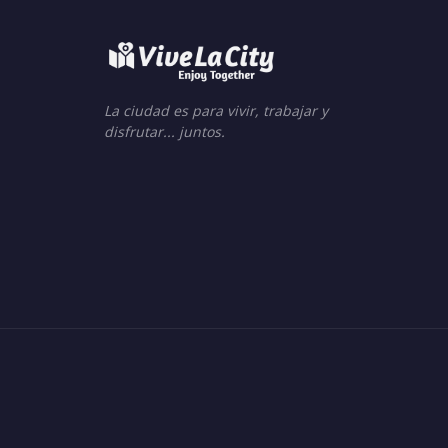
La ciudad es para vivir, trabajar y
disfrutar... juntos.