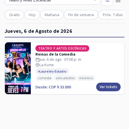
Gratis
Hoy
Mañana
Fin de semana
Próx. 7 días
Jueves, 6 de Agosto de 2026
TEATRO Y ARTES ESCÉNICAS
Reinas de la Comedia
Jue, 6 de ago · 07:00 p. m.
La Korte
Laureles-Estadio
comedia
solo-adultos
escenico
Desde: COP $ 33.000
Ver tickets