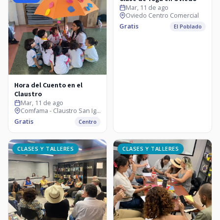
Mar, 11 de ago
Oviedo Centro Comercial
Gratis
El Poblado
Hora del Cuento en el
Claustro
Mar, 11 de ago
Comfama - Claustro San Ignacio
Gratis
Centro
CLASES Y TALLERES
CLASES Y TALLERES