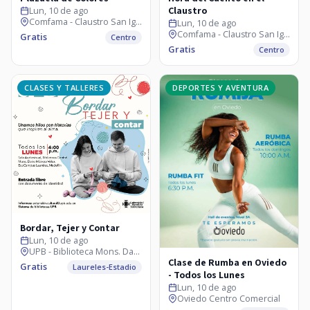
Claustro
Lun, 10 de ago
Comfama - Claustro San Ignacio
Lun, 10 de ago
Comfama - Claustro San Ignacio
Gratis
Centro
Gratis
Centro
CLASES Y TALLERES
DEPORTES Y AVENTURA
Bordar, Tejer y Contar
Lun, 10 de ago
UPB - Biblioteca Mons. Darío Múnera
Clase de Rumba en Oviedo
Gratis
Laureles-Estadio
- Todos los Lunes
Lun, 10 de ago
Oviedo Centro Comercial