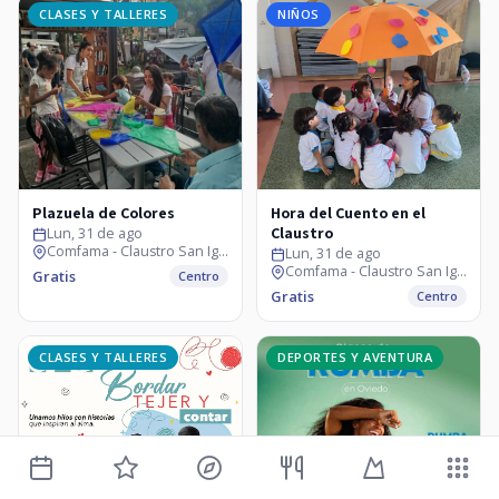
CLASES Y TALLERES
NIÑOS
Plazuela de Colores
Hora del Cuento en el
Claustro
Lun, 31 de ago
Comfama - Claustro San Ignacio
Lun, 31 de ago
Comfama - Claustro San Ignacio
Gratis
Centro
Gratis
Centro
CLASES Y TALLERES
DEPORTES Y AVENTURA