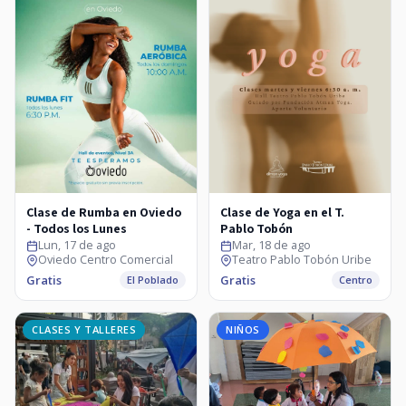
Clase de Rumba en Oviedo
Clase de Yoga en el T.
- Todos los Lunes
Pablo Tobón
Lun, 17 de ago
Mar, 18 de ago
Oviedo Centro Comercial
Teatro Pablo Tobón Uribe
Gratis
Gratis
El Poblado
Centro
CLASES Y TALLERES
NIÑOS