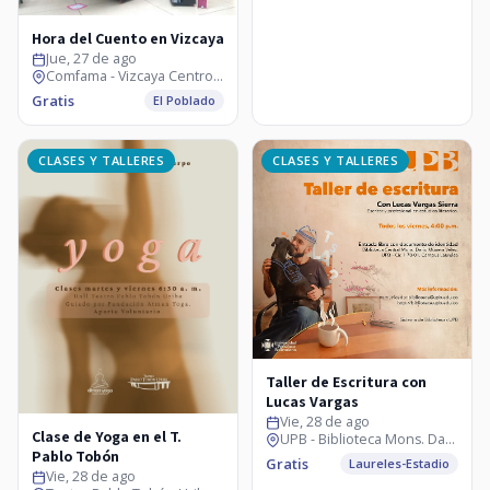
Hora del Cuento en Vizcaya
Jue, 27 de ago
Comfama - Vizcaya Centro Comercial
Gratis
El Poblado
CLASES Y TALLERES
CLASES Y TALLERES
Taller de Escritura con
Lucas Vargas
Vie, 28 de ago
Clase de Yoga en el T.
UPB - Biblioteca Mons. Darío Múnera
Pablo Tobón
Gratis
Laureles-Estadio
Vie, 28 de ago