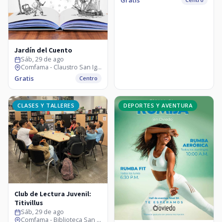
Jardín del Cuento
Sáb, 29 de ago
Comfama - Claustro San Ignacio
Gratis
Centro
CLASES Y TALLERES
DEPORTES Y AVENTURA
Club de Lectura Juvenil:
Titivillus
Sáb, 29 de ago
Comfama - Biblioteca San Ignacio