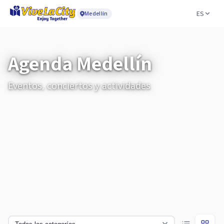
ES
Medellín
Agenda Medellín
Eventos, conciertos y actividades