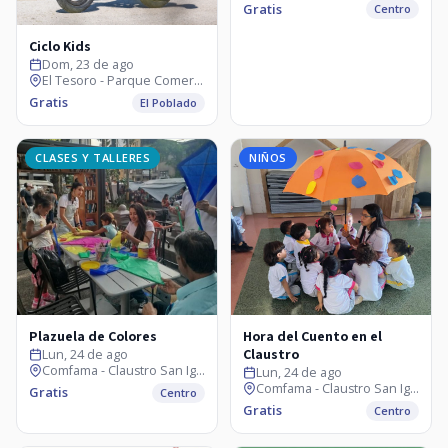
Gratis
Centro
Ciclo Kids
Dom, 23 de ago
El Tesoro - Parque Comercial
Gratis
El Poblado
CLASES Y TALLERES
NIÑOS
Plazuela de Colores
Hora del Cuento en el
Claustro
Lun, 24 de ago
Comfama - Claustro San Ignacio
Lun, 24 de ago
Comfama - Claustro San Ignacio
Gratis
Centro
Gratis
Centro