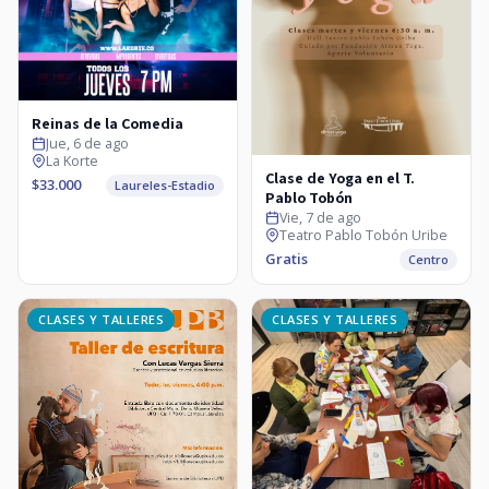
Reinas de la Comedia
Jue, 6 de ago
La Korte
Clase de Yoga en el T.
$33.000
Laureles-Estadio
Pablo Tobón
Vie, 7 de ago
Teatro Pablo Tobón Uribe
Gratis
Centro
CLASES Y TALLERES
CLASES Y TALLERES