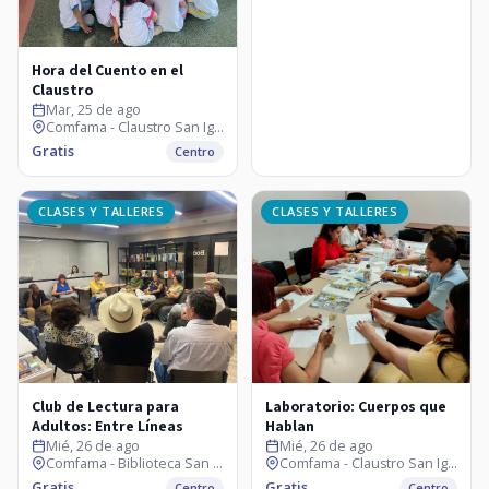
Hora del Cuento en el
Claustro
Mar, 25 de ago
Comfama - Claustro San Ignacio
Gratis
Centro
CLASES Y TALLERES
CLASES Y TALLERES
Club de Lectura para
Laboratorio: Cuerpos que
Adultos: Entre Líneas
Hablan
Mié, 26 de ago
Mié, 26 de ago
Comfama - Biblioteca San Ignacio
Comfama - Claustro San Ignacio
Gratis
Gratis
Centro
Centro