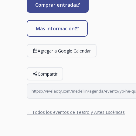
Comprar entrada
Más información
Agregar a Google Calendar
Compartir
https://vivelacity.com/medellin/agenda/evento/yo-he-
← Todos los eventos de Teatro y Artes Escénicas