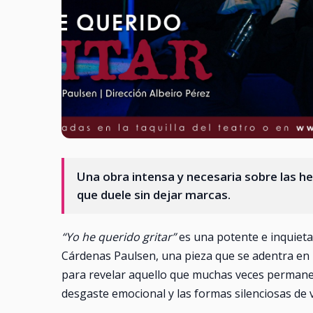
Una obra intensa y necesaria sobre las her
que duele sin dejar marcas.
“Yo he querido gritar”
es una potente e inquieta
Cárdenas Paulsen, una pieza que se adentra en 
para revelar aquello que muchas veces permanece
desgaste emocional y las formas silenciosas de v