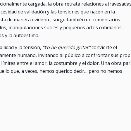
cionalmente cargada, la obra retrata relaciones atravesada
ecesidad de validación y las tensiones que nacen en la
iesta de manera evidente; surge también en comentarios
os, manipulaciones sutiles y pequeños actos cotidianos
s y la autoestima.
lidad y la tensión,
“Yo he querido gritar”
convierte el
mente humano, invitando al público a confrontar sus prop
límites entre el amor, la costumbre y el dolor. Una obra par
quello que, a veces, hemos querido decir… pero no hemos