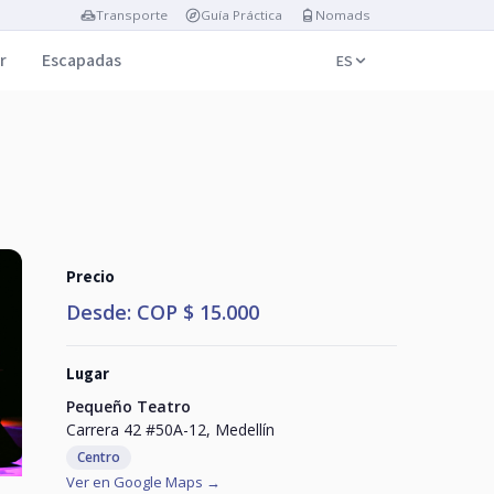
Transporte
Guía Práctica
Nomads
r
Escapadas
ES
Precio
Desde: COP $ 15.000
Lugar
Pequeño Teatro
Carrera 42 #50A-12, Medellín
Centro
Ver en Google Maps →