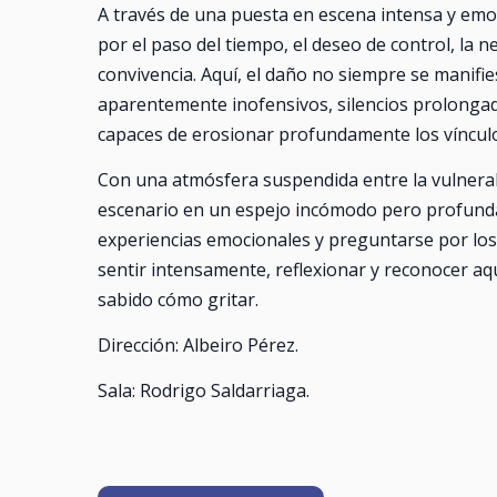
A través de una puesta en escena intensa y emo
por el paso del tiempo, el deseo de control, la n
convivencia. Aquí, el daño no siempre se manif
aparentemente inofensivos, silencios prolongad
capaces de erosionar profundamente los vínculo
Con una atmósfera suspendida entre la vulnerabi
escenario en un espejo incómodo pero profunda
experiencias emocionales y preguntarse por los 
sentir intensamente, reflexionar y reconocer a
sabido cómo gritar.
Dirección: Albeiro Pérez.
Sala: Rodrigo Saldarriaga.