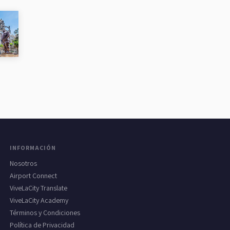
INFORMACIÓN
Nosotros
Airport Connect
ViveLaCity Translate
ViveLaCity Academy
Términos y Condiciones
Política de Privacidad