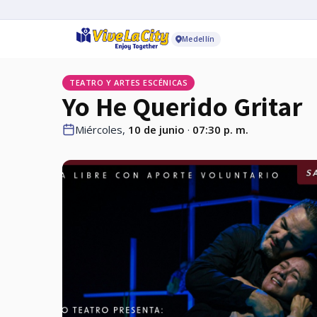
Medellín
TEATRO Y ARTES ESCÉNICAS
Yo He Querido Gritar
Miércoles,
10 de junio
·
07:30 p. m.