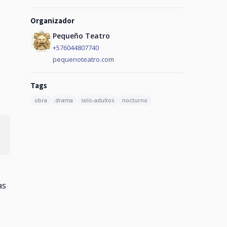
Organizador
Pequeño Teatro
+576044807740
pequenoteatro.com
Tags
obra
drama
solo-adultos
nocturno
as