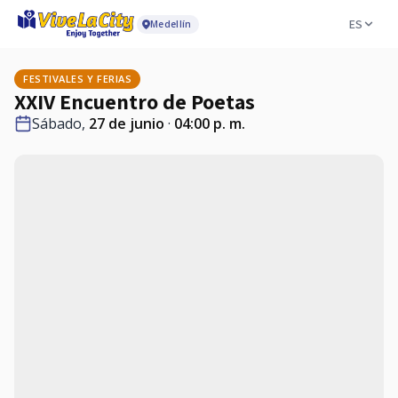
ES
Medellín
FESTIVALES Y FERIAS
XXIV Encuentro de Poetas
Sábado,
27 de junio
·
04:00 p. m.