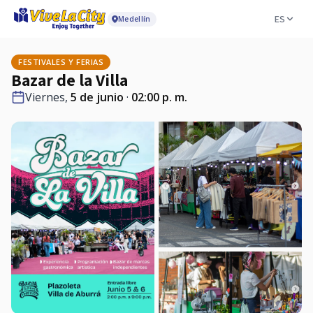
ES
Medellín
FESTIVALES Y FERIAS
Bazar de la Villa
Viernes,
5 de junio
·
02:00 p. m.