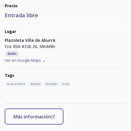
Precio
Entrada libre
Lugar
Plazoleta Villa de Aburrá
Cra. 80A #32b 26, Medellín
Belén
Ver en Google Maps →
Tags
al-aire-libre
diseño
familiar
local
Más información