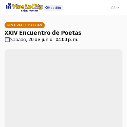
ES
Medellín
FESTIVALES Y FERIAS
XXIV Encuentro de Poetas
Sábado,
20 de junio
·
04:00 p. m.