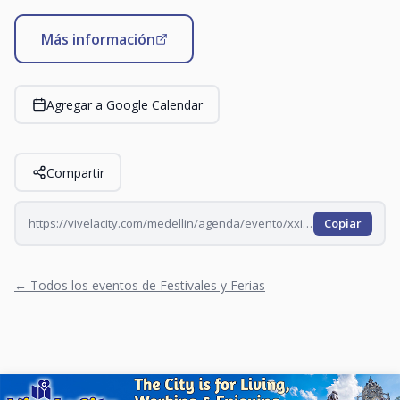
Más información
Agregar a Google Calendar
Compartir
https://vivelacity.com/medellin/agenda/evento/xxiv-encuentro-de-poetas-mpybdltp-mpybf3ac
Copiar
← Todos los eventos de Festivales y Ferias