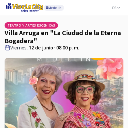
ES
Medellín
TEATRO Y ARTES ESCÉNICAS
Villa Arruga en "La Ciudad de la Eterna
Bogadera"
Viernes,
12 de junio
·
08:00 p. m.