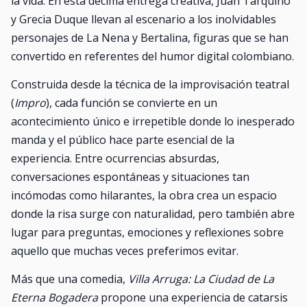
la vida. En esta décima entrega creativa, Juan Tarquino
y Grecia Duque llevan al escenario a los inolvidables
personajes de La Nena y Bertalina, figuras que se han
convertido en referentes del humor digital colombiano.
Construida desde la técnica de la improvisación teatral
(
Impro
), cada función se convierte en un
acontecimiento único e irrepetible donde lo inesperado
manda y el público hace parte esencial de la
experiencia. Entre ocurrencias absurdas,
conversaciones espontáneas y situaciones tan
incómodas como hilarantes, la obra crea un espacio
donde la risa surge con naturalidad, pero también abre
lugar para preguntas, emociones y reflexiones sobre
aquello que muchas veces preferimos evitar.
Más que una comedia,
Villa Arruga: La Ciudad de La
Eterna Bogadera
propone una experiencia de catarsis