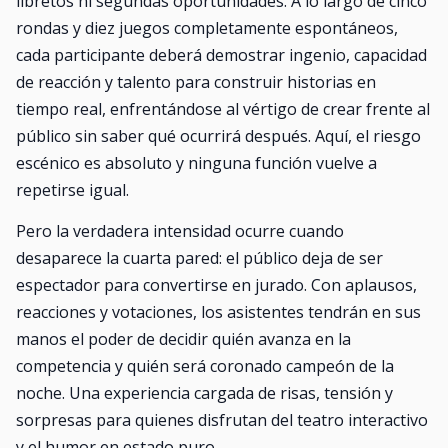
libretos ni segundas oportunidades. A lo largo de cinco
rondas y diez juegos completamente espontáneos,
cada participante deberá demostrar ingenio, capacidad
de reacción y talento para construir historias en
tiempo real, enfrentándose al vértigo de crear frente al
público sin saber qué ocurrirá después. Aquí, el riesgo
escénico es absoluto y ninguna función vuelve a
repetirse igual.
Pero la verdadera intensidad ocurre cuando
desaparece la cuarta pared: el público deja de ser
espectador para convertirse en jurado. Con aplausos,
reacciones y votaciones, los asistentes tendrán en sus
manos el poder de decidir quién avanza en la
competencia y quién será coronado campeón de la
noche. Una experiencia cargada de risas, tensión y
sorpresas para quienes disfrutan del teatro interactivo
y el humor en estado puro.