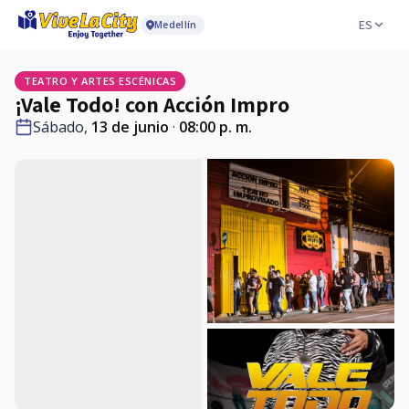
ES
Medellín
TEATRO Y ARTES ESCÉNICAS
¡Vale Todo! con Acción Impro
Sábado,
13 de junio
·
08:00 p. m.