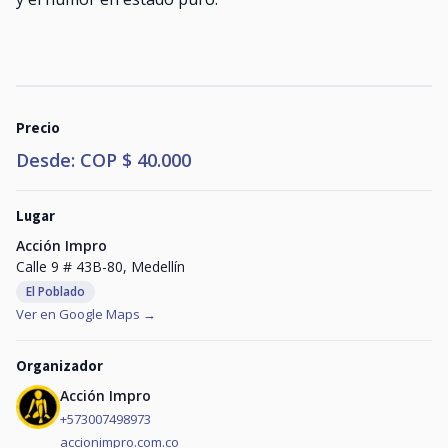
Precio
Desde: COP $ 40.000
Lugar
Acción Impro
Calle 9 # 43B-80, Medellín
El Poblado
Ver en Google Maps →
Organizador
Acción Impro
+573007498973
accionimpro.com.co