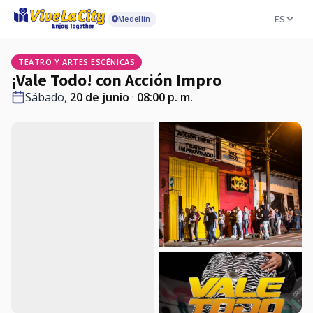
ES
Medellín
TEATRO Y ARTES ESCÉNICAS
¡Vale Todo! con Acción Impro
Sábado,
20 de junio
·
08:00 p. m.