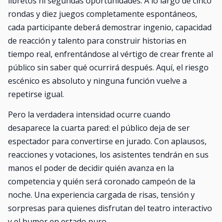
libretos ni segundas oportunidades. A lo largo de cinco
rondas y diez juegos completamente espontáneos,
cada participante deberá demostrar ingenio, capacidad
de reacción y talento para construir historias en
tiempo real, enfrentándose al vértigo de crear frente al
público sin saber qué ocurrirá después. Aquí, el riesgo
escénico es absoluto y ninguna función vuelve a
repetirse igual.
Pero la verdadera intensidad ocurre cuando
desaparece la cuarta pared: el público deja de ser
espectador para convertirse en jurado. Con aplausos,
reacciones y votaciones, los asistentes tendrán en sus
manos el poder de decidir quién avanza en la
competencia y quién será coronado campeón de la
noche. Una experiencia cargada de risas, tensión y
sorpresas para quienes disfrutan del teatro interactivo
y el humor en estado puro.