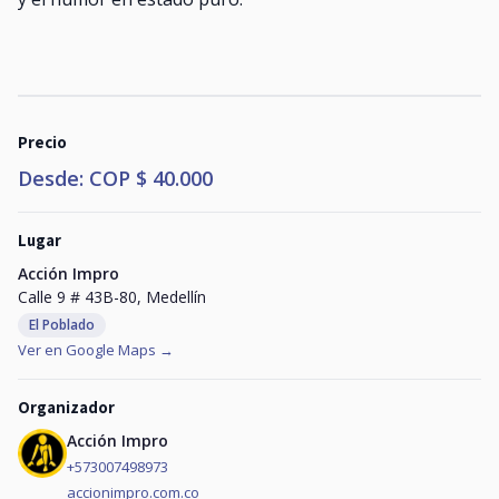
Precio
Desde: COP $ 40.000
Lugar
Acción Impro
Calle 9 # 43B-80, Medellín
El Poblado
Ver en Google Maps →
Organizador
Acción Impro
+573007498973
accionimpro.com.co