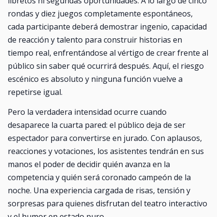
libretos ni segundas oportunidades. A lo largo de cinco
rondas y diez juegos completamente espontáneos,
cada participante deberá demostrar ingenio, capacidad
de reacción y talento para construir historias en
tiempo real, enfrentándose al vértigo de crear frente al
público sin saber qué ocurrirá después. Aquí, el riesgo
escénico es absoluto y ninguna función vuelve a
repetirse igual.
Pero la verdadera intensidad ocurre cuando
desaparece la cuarta pared: el público deja de ser
espectador para convertirse en jurado. Con aplausos,
reacciones y votaciones, los asistentes tendrán en sus
manos el poder de decidir quién avanza en la
competencia y quién será coronado campeón de la
noche. Una experiencia cargada de risas, tensión y
sorpresas para quienes disfrutan del teatro interactivo
y el humor en estado puro.