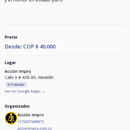
Precio
Desde: COP $ 40.000
Lugar
Acción Impro
Calle 9 # 43B-80, Medellín
El Poblado
Ver en Google Maps →
Organizador
Acción Impro
+573007498973
accionimpro.com.co