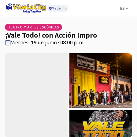
ES
Medellín
TEATRO Y ARTES ESCÉNICAS
¡Vale Todo! con Acción Impro
Viernes,
19 de junio
·
08:00 p. m.