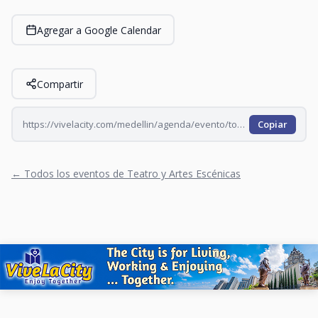
Agregar a Google Calendar
Compartir
https://vivelacity.com/medellin/agenda/evento/toma-tu-tomate-todos-los-miercoles-2026-07-15
Copiar
← Todos los eventos de Teatro y Artes Escénicas