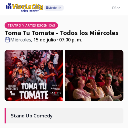
ES
Medellín
TEATRO Y ARTES ESCÉNICAS
Toma Tu Tomate - Todos los Miércoles
Miércoles,
15 de julio
·
07:00 p. m.
Stand Up Comedy