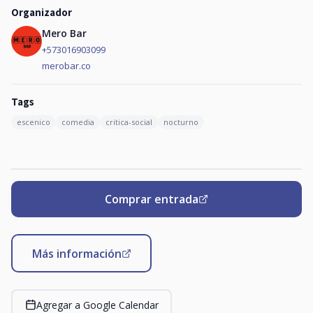
Organizador
Mero Bar
+573016903099
merobar.co
Tags
escenico
comedia
critica-social
nocturno
Comprar entrada
Más información
Agregar a Google Calendar