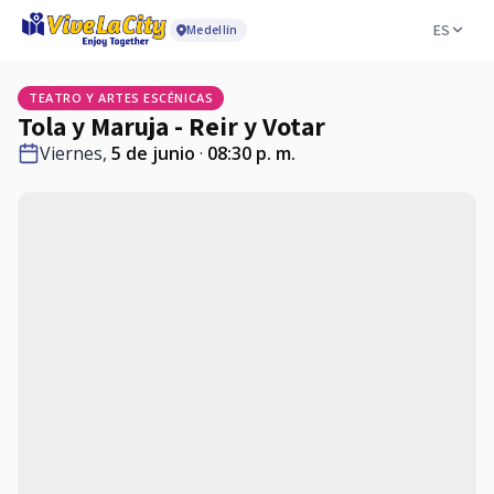
ES
Medellín
TEATRO Y ARTES ESCÉNICAS
Tola y Maruja - Reir y Votar
Viernes,
5 de junio
·
08:30 p. m.