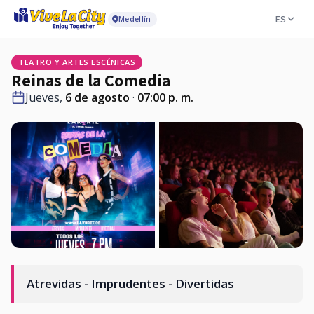
ES
Medellín
TEATRO Y ARTES ESCÉNICAS
Reinas de la Comedia
Jueves,
6 de agosto
·
07:00 p. m.
Atrevidas - Imprudentes - Divertidas