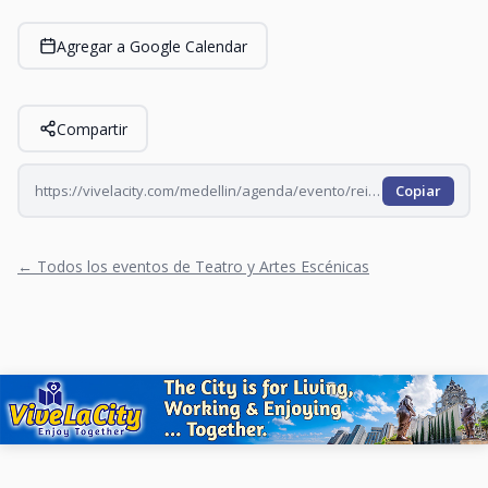
Agregar a Google Calendar
Compartir
https://vivelacity.com/medellin/agenda/evento/reinas-de-la-comedia-2026-08-06
Copiar
← Todos los eventos de Teatro y Artes Escénicas