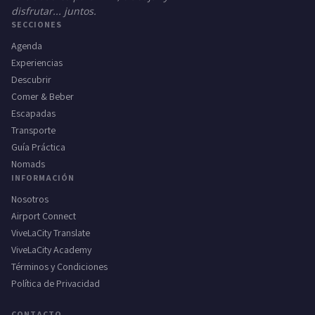
disfrutar... juntos.
SECCIONES
Agenda
Experiencias
Descubrir
Comer & Beber
Escapadas
Transporte
Guía Práctica
Nomads
INFORMACIÓN
Nosotros
Airport Connect
ViveLaCity Translate
ViveLaCity Academy
Términos y Condiciones
Política de Privacidad
CONTACTO