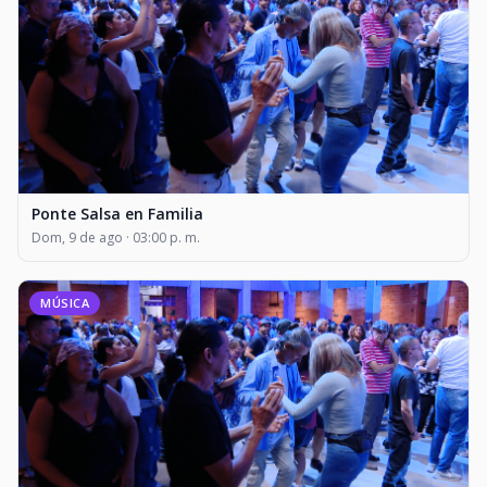
Ponte Salsa en Familia
Dom, 9 de ago · 03:00 p. m.
MÚSICA