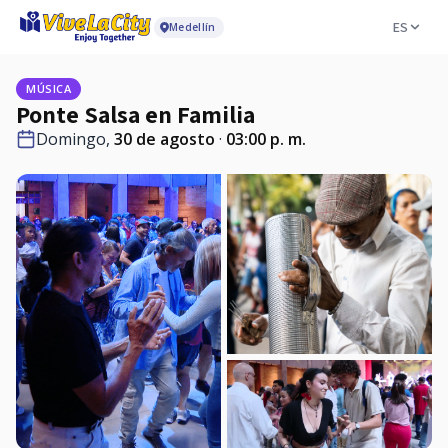
ES
Medellín
MÚSICA
Ponte Salsa en Familia
Domingo,
30 de agosto
·
03:00 p. m.