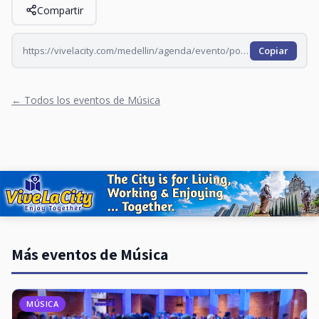
Compartir
https://vivelacity.com/medellin/agenda/evento/ponte-salsa-en-familia-2026-08-30
Copiar
← Todos los eventos de Música
Más eventos de Música
MÚSICA