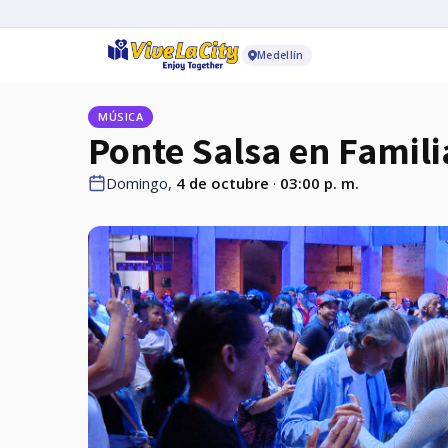
Medellín
MÚSICA
Ponte Salsa en Famili
Domingo,
4 de octubre
·
03:00 p. m.