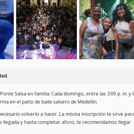
dad.
nte Salsa en familia. Cada domingo, entre las 3:00 p. m. y 
orma en el patio de baile salsero de Medellín.
necesario volverlo a hacer. La misma inscripción te sirve par
de llegada y hasta completar aforo, te recomendamos llegar