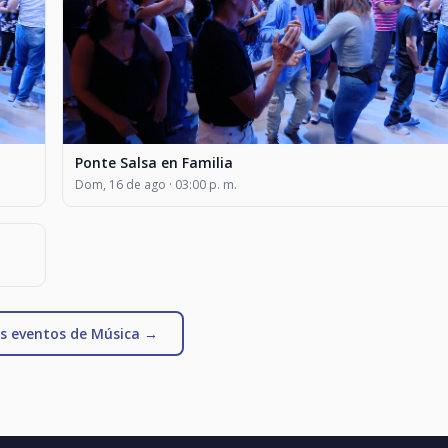
Ponte Salsa en Familia
Dom, 16 de ago · 03:00 p. m.
s eventos de Música →