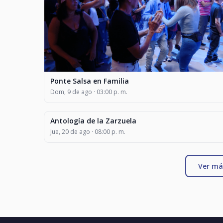
Ponte Salsa en Familia
Dom, 9 de ago · 03:00 p. m.
Antología de la Zarzuela
MÚSICA
Jue, 20 de ago · 08:00 p. m.
Ver má