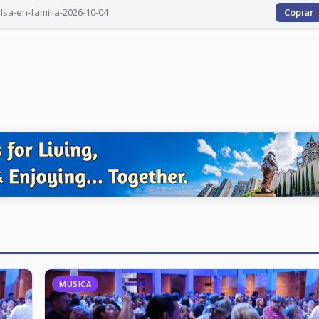
lsa-en-familia-2026-10-04
Copiar
MÚSICA