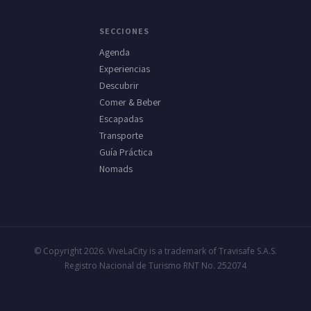
SECCIONES
Agenda
Experiencias
Descubrir
Comer & Beber
Escapadas
Transporte
Guía Práctica
Nomads
© Copyright 2026. ViveLaCity is a trademark of Travisafe S.A.S.
Registro Nacional de Turismo RNT No. 252074