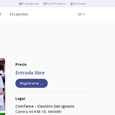
Transporte
Guía Práctica
Nomads
r
Escapadas
ES
Precio
Entrada libre
Registrarse →
Lugar
Comfama - Claustro San Ignacio
Carrera 44 #48-18, Medellín