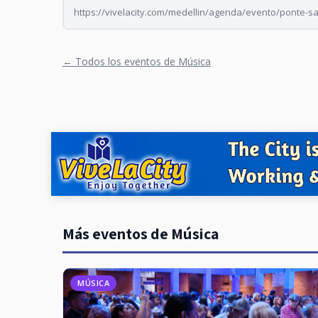
https://vivelacity.com/medellin/agenda/evento/ponte-sa
← Todos los eventos de Música
Más eventos de Música
MÚSICA