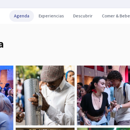
Agenda
Experiencias
Descubrir
Comer & Bebe
a