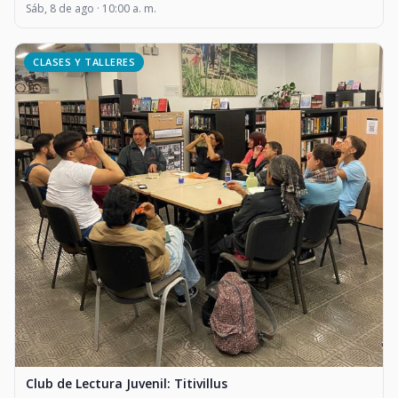
Sáb, 8 de ago · 10:00 a. m.
CLASES Y TALLERES
Club de Lectura Juvenil: Titivillus