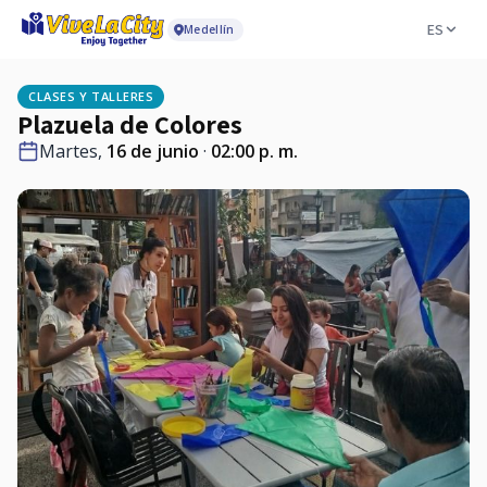
ES
Medellín
CLASES Y TALLERES
Plazuela de Colores
Martes,
16 de junio
·
02:00 p. m.