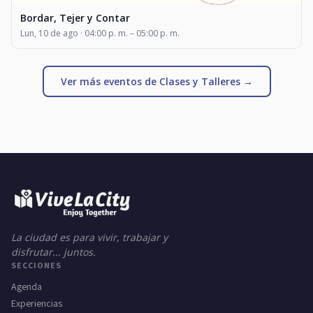
Bordar, Tejer y Contar
Lun, 10 de ago · 04:00 p. m. – 05:00 p. m.
Ver más eventos de Clases y Talleres →
La ciudad es para vivir, trabajar y
disfrutar... juntos.
SECCIONES
Agenda
Experiencias