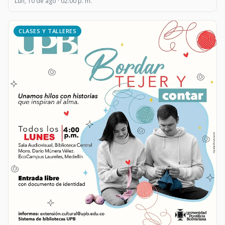
Lun, 10 de ago · 02:00 p. m.
CLASES Y TALLERES