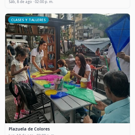
Sáb, 8 de ago · 02:00 p. m.
CLASES Y TALLERES
Plazuela de Colores