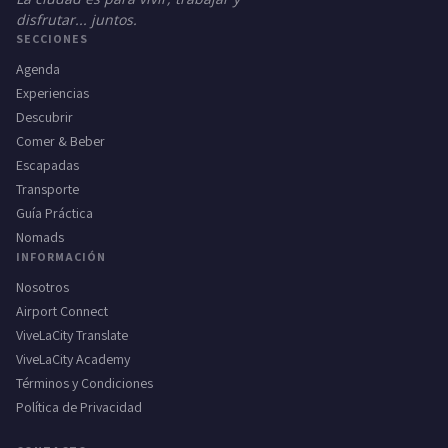
disfrutar... juntos.
SECCIONES
Agenda
Experiencias
Descubrir
Comer & Beber
Escapadas
Transporte
Guía Práctica
Nomads
INFORMACIÓN
Nosotros
Airport Connect
ViveLaCity Translate
ViveLaCity Academy
Términos y Condiciones
Política de Privacidad