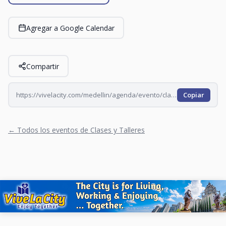
Agregar a Google Calendar
Compartir
https://vivelacity.com/medellin/agenda/evento/clases-de-baile-porro-2026-06-27
Copiar
← Todos los eventos de Clases y Talleres