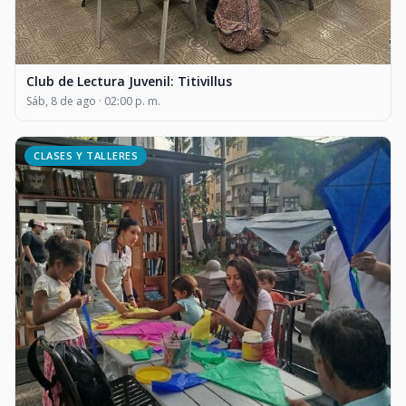
Club de Lectura Juvenil: Titivillus
Sáb, 8 de ago · 02:00 p. m.
CLASES Y TALLERES