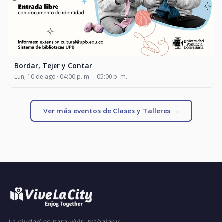
Bordar, Tejer y Contar
Lun, 10 de ago · 04:00 p. m. – 05:00 p. m.
Ver más eventos de Clases y Talleres →
La ciudad es para vivir, trabajar y