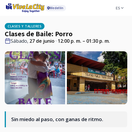
ES
Medellín
CLASES Y TALLERES
Clases de Baile: Porro
Sábado,
27 de junio
·
12:00 p. m. – 01:30 p. m.
Sin miedo al paso, con ganas de ritmo.