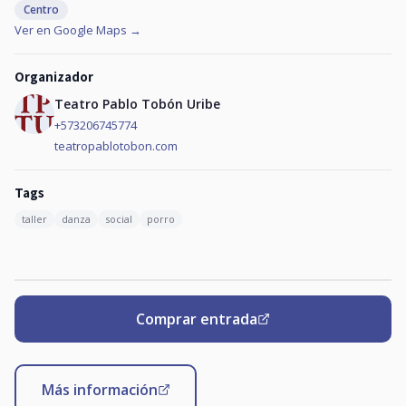
Centro
Ver en Google Maps →
Organizador
Teatro Pablo Tobón Uribe
+573206745774
teatropablotobon.com
Tags
taller
danza
social
porro
Comprar entrada
Más información