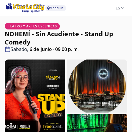
ES
Medellín
TEATRO Y ARTES ESCÉNICAS
NOHEMÍ - Sin Acudiente - Stand Up
Comedy
Sábado,
6 de junio
·
09:00 p. m.