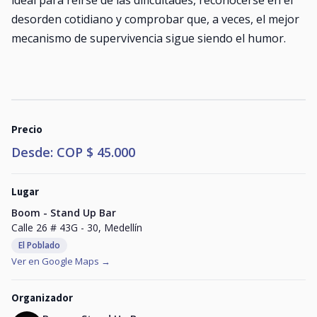
ideal para reírse de las dificultades, reconocerse en el
desorden cotidiano y comprobar que, a veces, el mejor
mecanismo de supervivencia sigue siendo el humor.
Precio
Desde: COP $ 45.000
Lugar
Boom - Stand Up Bar
Calle 26 # 43G - 30, Medellín
El Poblado
Ver en Google Maps →
Organizador