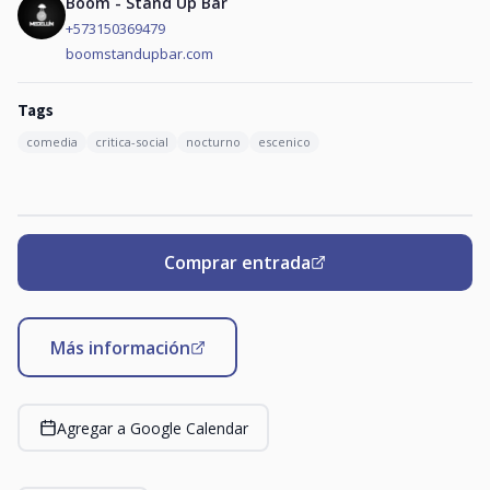
Boom - Stand Up Bar
+573150369479
boomstandupbar.com
Tags
comedia
critica-social
nocturno
escenico
Comprar entrada
Más información
Agregar a Google Calendar