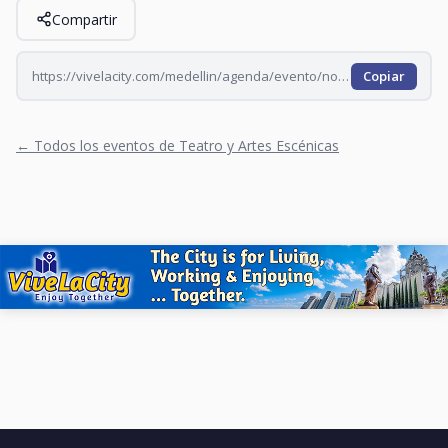
Compartir
https://vivelacity.com/medellin/agenda/evento/nohemi-sin-acudiente-stand-up-comedy-mpojypxh
Copiar
← Todos los eventos de Teatro y Artes Escénicas