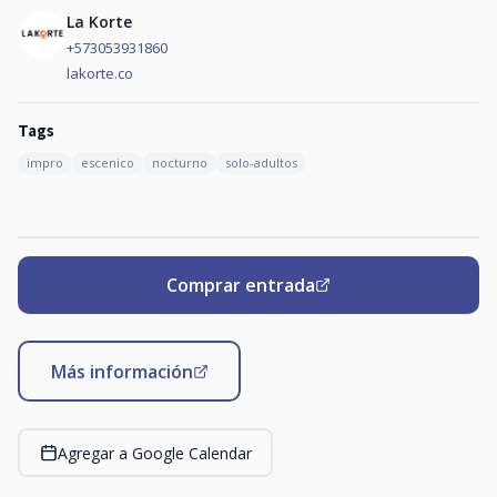
La Korte
+573053931860
lakorte.co
Tags
impro
escenico
nocturno
solo-adultos
Comprar entrada
Más información
Agregar a Google Calendar