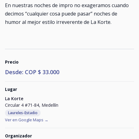
En nuestras noches de impro no exageramos cuando
decimos “cualquier cosa puede pasar” noches de
humor al mejor estilo irreverente de La Korte.
Precio
Desde: COP $ 33.000
Lugar
La Korte
Circular 4 #71-84, Medellín
Laureles-Estadio
Ver en Google Maps →
Organizador