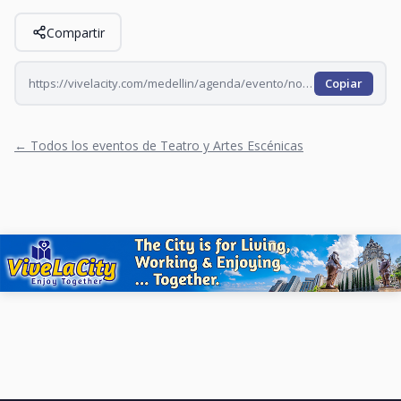
Compartir
https://vivelacity.com/medellin/agenda/evento/noches-de-impro-todos-los-miercoles-2026-06-17
Copiar
← Todos los eventos de Teatro y Artes Escénicas