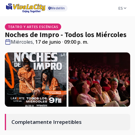
ES
Medellín
TEATRO Y ARTES ESCÉNICAS
Noches de Impro - Todos los Miércoles
Miércoles,
17 de junio
·
09:00 p. m.
Completamente Irrepetibles