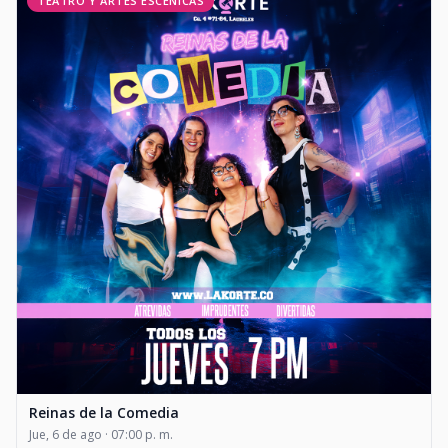
TEATRO Y ARTES ESCÉNICAS
Reinas de la Comedia
Jue, 6 de ago · 07:00 p. m.