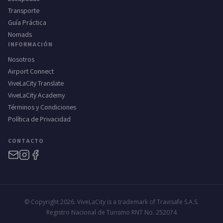
Transporte
Guía Práctica
Nomads
INFORMACIÓN
Nosotros
Airport Connect
ViveLaCity Translate
ViveLaCity Academy
Términos y Condiciones
Política de Privacidad
CONTACTO
© Copyright 2026. ViveLaCity is a trademark of Travisafe S.A.S.
Registro Nacional de Turismo RNT No. 252074