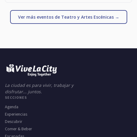
Ver más eventos de Teatro y Artes Escénicas →
La ciudad es para vivir, trabajar y
disfrutar... juntos.
SECCIONES
Agenda
Experiencias
Descubrir
Comer & Beber
Escapadas