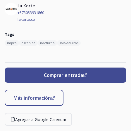
La Korte
+573053931860
lakorte.co
Tags
impro
escenico
nocturno
solo-adultos
Comprar entrada
Más información
Agregar a Google Calendar