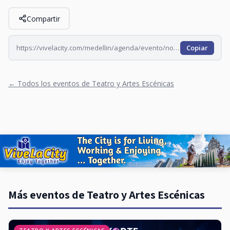
Compartir
https://vivelacity.com/medellin/agenda/evento/noches-de-impro-todos-los-miercoles-2026-06-10
Copiar
← Todos los eventos de Teatro y Artes Escénicas
Más eventos de Teatro y Artes Escénicas