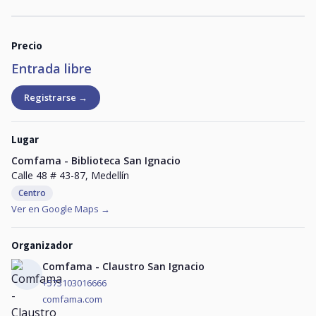
Precio
Entrada libre
Registrarse →
Lugar
Comfama - Biblioteca San Ignacio
Calle 48 # 43-87, Medellín
Centro
Ver en Google Maps →
Organizador
Comfama - Claustro San Ignacio
+573103016666
comfama.com