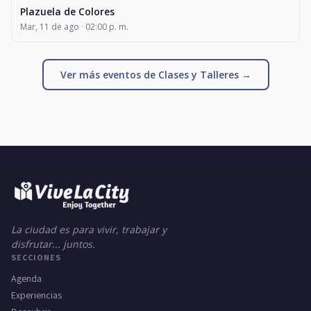
Plazuela de Colores
Mar, 11 de ago · 02:00 p. m.
Ver más eventos de Clases y Talleres →
La ciudad es para vivir, trabajar y
disfrutar... juntos.
SECCIONES
Agenda
Experiencias