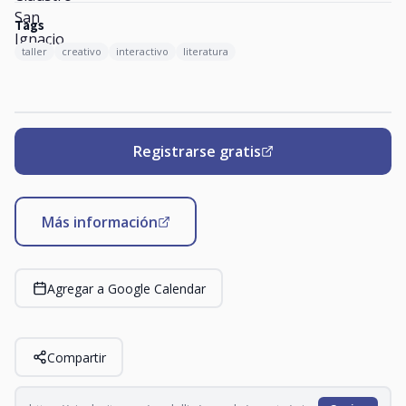
Tags
taller
creativo
interactivo
literatura
Registrarse gratis
Más información
Agregar a Google Calendar
Compartir