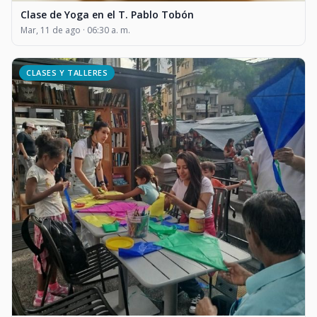
Clase de Yoga en el T. Pablo Tobón
Mar, 11 de ago · 06:30 a. m.
CLASES Y TALLERES