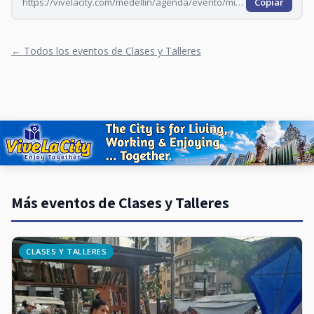
https://vivelacity.com/medellin/agenda/evento/minerva-taller-editorial-2026-09-25
Copiar
← Todos los eventos de Clases y Talleres
Más eventos de Clases y Talleres
CLASES Y TALLERES