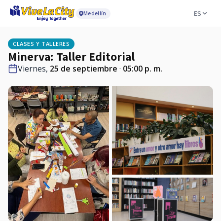
ES
Medellín
CLASES Y TALLERES
Minerva: Taller Editorial
Viernes,
25 de septiembre
·
05:00 p. m.