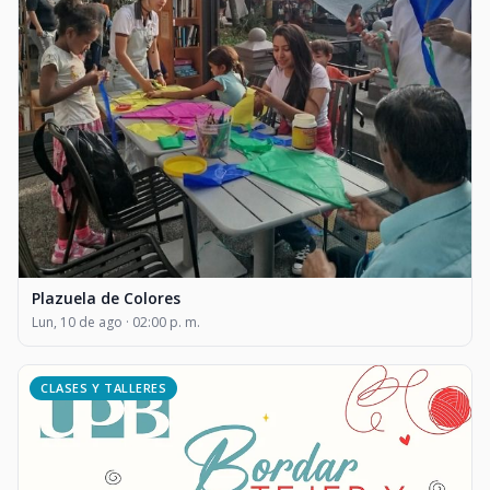
Plazuela de Colores
Lun, 10 de ago · 02:00 p. m.
CLASES Y TALLERES