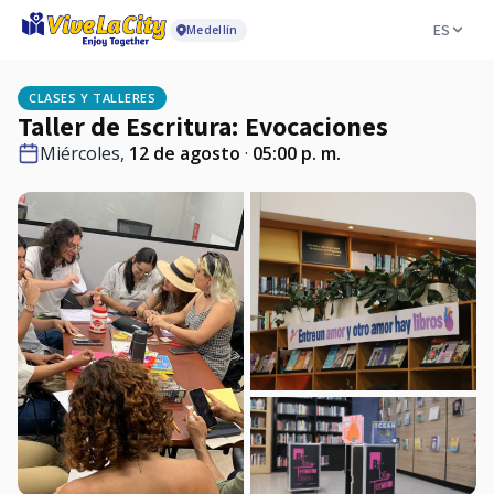
ES
Medellín
CLASES Y TALLERES
Taller de Escritura: Evocaciones
Miércoles,
12 de agosto
·
05:00 p. m.