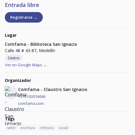
Entrada libre
Registrarse →
Lugar
Comfama - Biblioteca San Ignacio
Calle 48 # 43-87, Medellín
Centro
Ver en Google Maps →
Organizador
Comfama - Claustro San Ignacio
+573103016666
comfama.com
Tags
taller
escritura
reflexivo
social