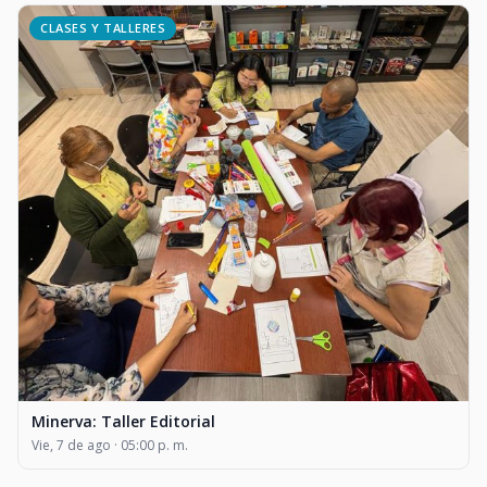
CLASES Y TALLERES
Minerva: Taller Editorial
Vie, 7 de ago · 05:00 p. m.