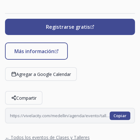
Registrarse gratis
Más información
Agregar a Google Calendar
Compartir
https://vivelacity.com/medellin/agenda/evento/taller-de-escritura-evocaciones-2026-08-12
Copiar
← Todos los eventos de Clases y Talleres