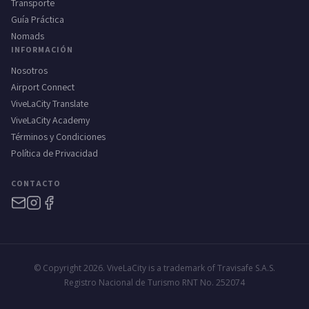
Transporte
Guía Práctica
Nomads
INFORMACIÓN
Nosotros
Airport Connect
ViveLaCity Translate
ViveLaCity Academy
Términos y Condiciones
Política de Privacidad
CONTACTO
© Copyright 2026. ViveLaCity is a trademark of Travisafe S.A.S.
Registro Nacional de Turismo RNT No. 252074