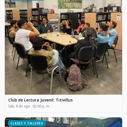
Club de Lectura Juvenil: Titivillus
Sáb, 8 de ago · 02:00 p. m.
CLASES Y TALLERES