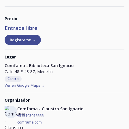
Precio
Entrada libre
Registrarse →
Lugar
Comfama - Biblioteca San Ignacio
Calle 48 # 43-87, Medellín
Centro
Ver en Google Maps →
Organizador
Comfama - Claustro San Ignacio
+573103016666
comfama.com