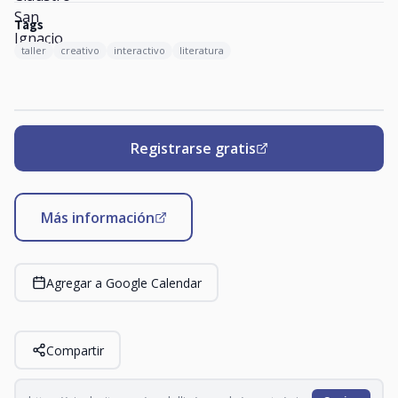
Tags
taller
creativo
interactivo
literatura
Registrarse gratis
Más información
Agregar a Google Calendar
Compartir