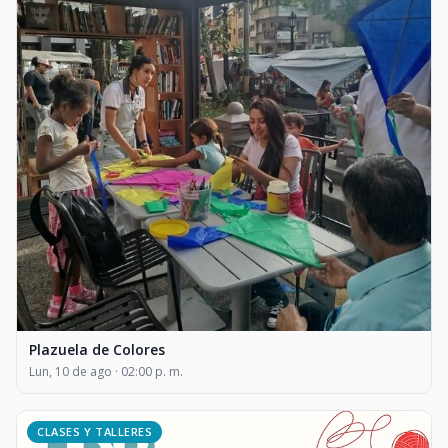
Plazuela de Colores
Lun, 10 de ago · 02:00 p. m.
CLASES Y TALLERES