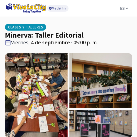
ES
Medellín
CLASES Y TALLERES
Minerva: Taller Editorial
Viernes,
4 de septiembre
·
05:00 p. m.