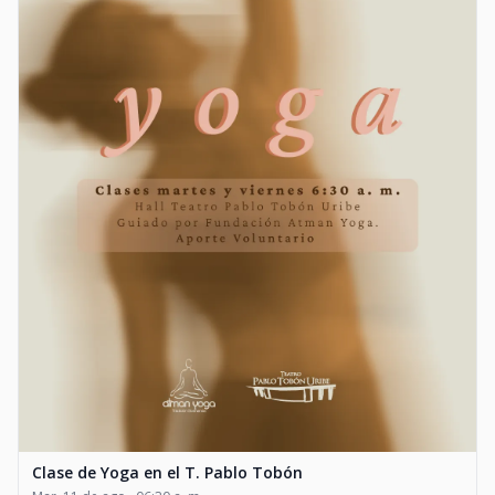
Clase de Yoga en el T. Pablo Tobón