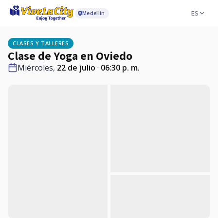
ES
Medellín
CLASES Y TALLERES
Clase de Yoga en Oviedo
Miércoles,
22 de julio
·
06:30 p. m.