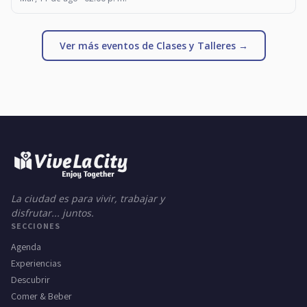
Ver más eventos de Clases y Talleres →
La ciudad es para vivir, trabajar y
disfrutar... juntos.
SECCIONES
Agenda
Experiencias
Descubrir
Comer & Beber