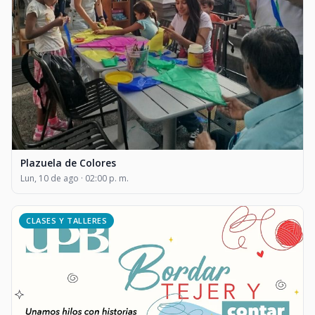
Plazuela de Colores
Lun, 10 de ago · 02:00 p. m.
CLASES Y TALLERES