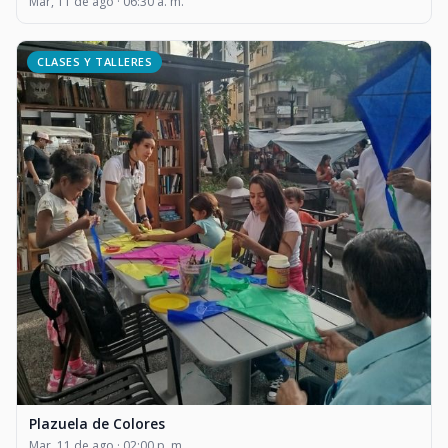
Mar, 11 de ago · 06:30 a. m.
CLASES Y TALLERES
Plazuela de Colores
Mar, 11 de ago · 02:00 p. m.