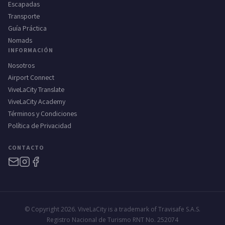
Escapadas
Transporte
Guía Práctica
Nomads
INFORMACIÓN
Nosotros
Airport Connect
ViveLaCity Translate
ViveLaCity Academy
Términos y Condiciones
Política de Privacidad
CONTACTO
© Copyright 2026. ViveLaCity is a trademark of Travisafe S.A.S.
Registro Nacional de Turismo RNT No. 252074