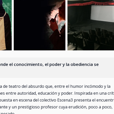
e el conocimiento, el poder y la obediencia se
ra de teatro del absurdo que, entre el humor incómodo y la
nes entre autoridad, educación y poder. Inspirada en una crít
puesta en escena del colectivo Escena3 presenta el encuent
nte y un prestigioso profesor cuya erudición, poco a poco,
sperado.