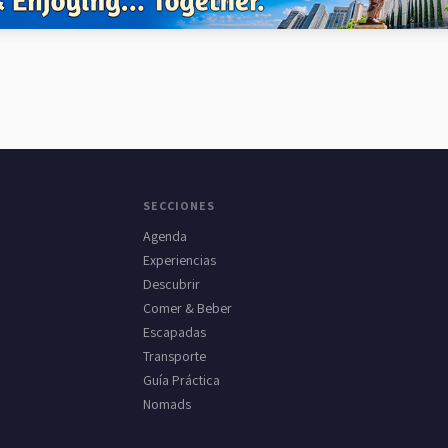
SECCIONES
Agenda
Experiencias
Descubrir
Comer & Beber
Escapadas
Transporte
Guía Práctica
Nomads