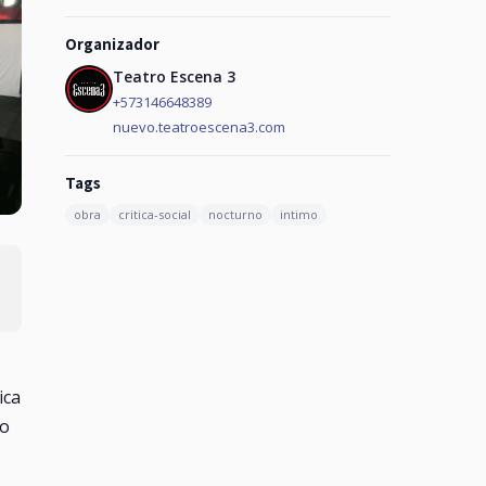
Organizador
Teatro Escena 3
+573146648389
nuevo.teatroescena3.com
Tags
obra
critica-social
nocturno
intimo
ica
ro