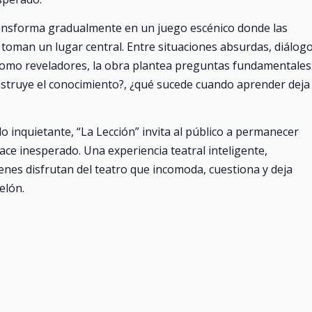
ransforma gradualmente en un juego escénico donde las
a toman un lugar central. Entre situaciones absurdas, diálog
omo reveladores, la obra plantea preguntas fundamentales
struye el conocimiento?, ¿qué sucede cuando aprender deja
o inquietante, “La Lección” invita al público a permanecer
ace inesperado. Una experiencia teatral inteligente,
es disfrutan del teatro que incomoda, cuestiona y deja
elón.