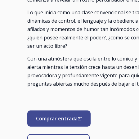
Lo que inicia como una clase convencional se t
dinámicas de control, el lenguaje y la obedienci
afilados y momentos de humor tan incómodos c
¿quién posee realmente el poder?, ¿cómo se con
ser un acto libre?
Con una atmósfera que oscila entre lo cómico y l
alerta mientras la tensión crece hasta un desenl
provocadora y profundamente vigente para quien
preguntas abiertas mucho después de bajar el t
Comprar entrada