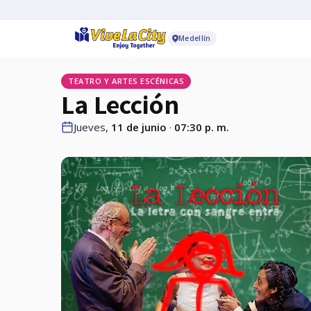
Medellín
TEATRO Y ARTES ESCÉNICAS
La Lección
Jueves,
11 de junio
·
07:30 p. m.