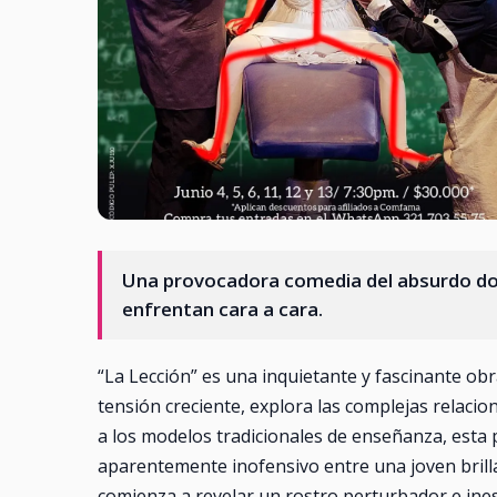
Una provocadora comedia del absurdo dond
enfrentan cara a cara.
“La Lección” es una inquietante y fascinante ob
tensión creciente, explora las complejas relacio
a los modelos tradicionales de enseñanza, esta 
aparentemente inofensivo entre una joven brilla
comienza a revelar un rostro perturbador e ine