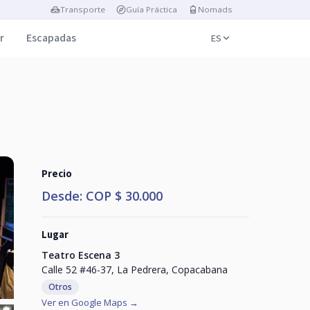
Transporte
Guía Práctica
Nomads
r
Escapadas
ES
Precio
Desde: COP $ 30.000
Lugar
Teatro Escena 3
Calle 52 #46-37, La Pedrera, Copacabana
Otros
Ver en Google Maps →