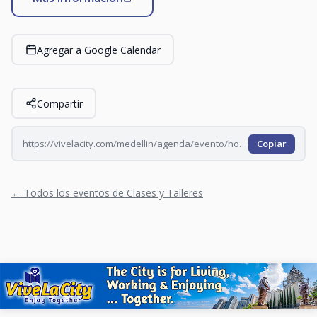
Agregar a Google Calendar
Compartir
https://vivelacity.com/medellin/agenda/evento/hora-del-cuento-en-vizcaya-2026-09-17
Copiar
← Todos los eventos de Clases y Talleres