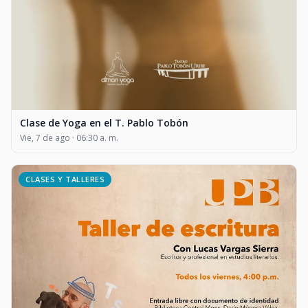
Clase de Yoga en el T. Pablo Tobón
Vie, 7 de ago · 06:30 a. m.
CLASES Y TALLERES