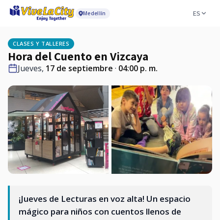
ES
Medellín
CLASES Y TALLERES
Hora del Cuento en Vizcaya
Jueves,
17 de septiembre
·
04:00 p. m.
¡Jueves de Lecturas en voz alta! Un espacio
mágico para niños con cuentos llenos de