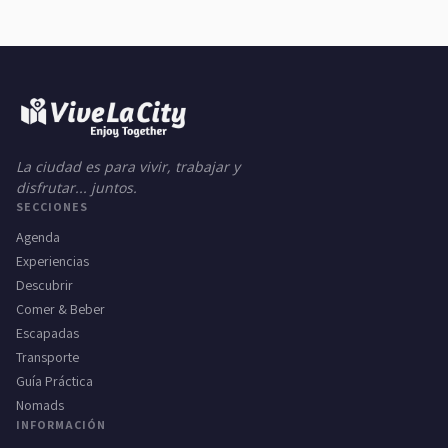
La ciudad es para vivir, trabajar y
disfrutar... juntos.
SECCIONES
Agenda
Experiencias
Descubrir
Comer & Beber
Escapadas
Transporte
Guía Práctica
Nomads
INFORMACIÓN