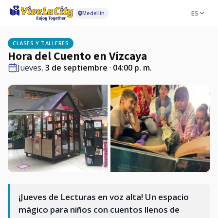
ES
Medellín
CLASES Y TALLERES
Hora del Cuento en Vizcaya
Jueves,
3 de septiembre
·
04:00 p. m.
¡Jueves de Lecturas en voz alta! Un espacio
mágico para niños con cuentos llenos de