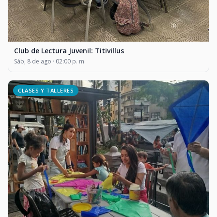
Club de Lectura Juvenil: Titivillus
Sáb, 8 de ago · 02:00 p. m.
CLASES Y TALLERES