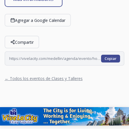
Agregar a Google Calendar
Compartir
https://vivelacity.com/medellin/agenda/evento/hora-del-cuento-en-vizcaya-2026-09-03
Copiar
← Todos los eventos de Clases y Talleres