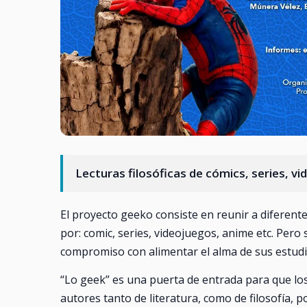
Lecturas filosóficas de cómics, series, v
El proyecto geeko consiste en reunir a diferen
por: comic, series, videojuegos, anime etc. Pero
compromiso con alimentar el alma de sus estudi
“Lo geek” es una puerta de entrada para que los
autores tanto de literatura, como de filosofía, p