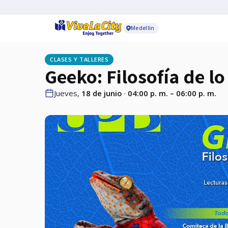
Medellín
CLASES Y TALLERES
Geeko: Filosofía de l
Jueves,
18 de junio
·
04:00 p. m. – 06:00 p. m.