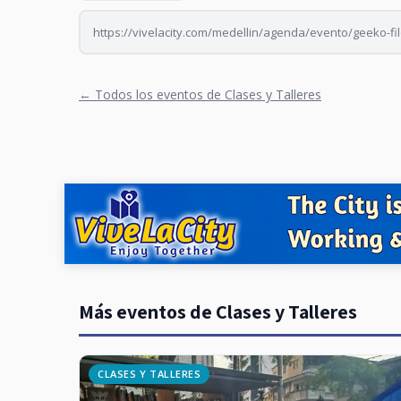
https://vivelacity.com/medellin/agenda/evento/geeko-fil
← Todos los eventos de Clases y Talleres
Más eventos de Clases y Talleres
CLASES Y TALLERES