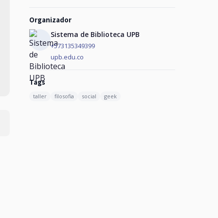
Organizador
Sistema de Biblioteca UPB
+573135349399
upb.edu.co
Tags
taller
filosofia
social
geek