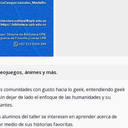
ideojuegos, ánimes y más.
tes comunidades con gusto hacia lo geek, entendiendo geek
 sin dejar de lado el enfoque de las humanidades y su
antes.
 alumnos del taller se interesen en aprender acerca de
or medio de sus historias favoritas.