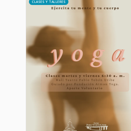
CLASES Y TALLERES