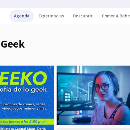
Agenda
Experiencias
Descubrir
Comer & Bebe
o Geek