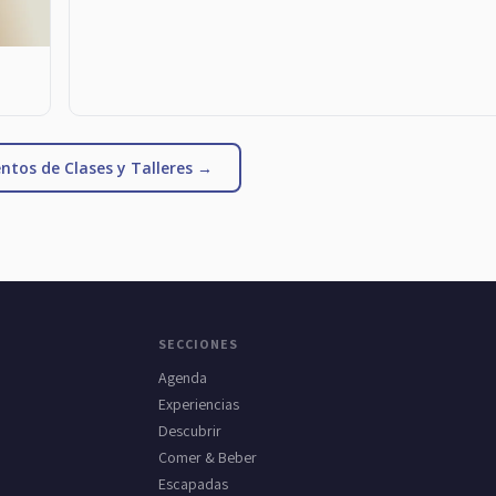
ntos de Clases y Talleres →
SECCIONES
Agenda
Experiencias
Descubrir
Comer & Beber
Escapadas