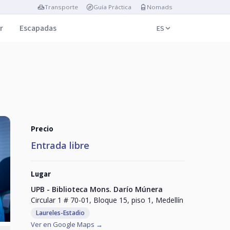
Transporte
Guía Práctica
Nomads
r
Escapadas
ES
Precio
Entrada libre
Lugar
UPB - Biblioteca Mons. Darío Múnera
Circular 1 # 70-01, Bloque 15, piso 1, Medellín
Laureles-Estadio
Ver en Google Maps →