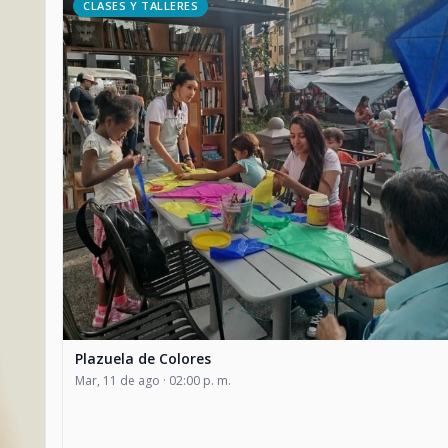
CLASES Y TALLERES
Plazuela de Colores
Mar, 11 de ago · 02:00 p. m.