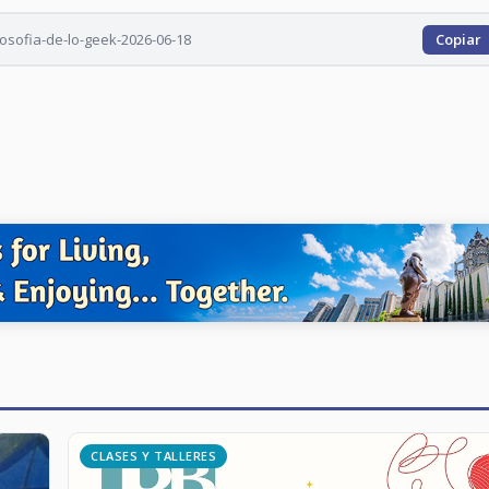
osofia-de-lo-geek-2026-06-18
Copiar
CLASES Y TALLERES