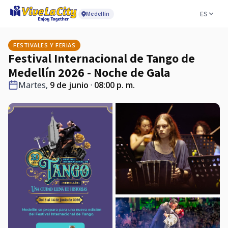
ES
Medellín
FESTIVALES Y FERIAS
Festival Internacional de Tango de
Medellín 2026 - Noche de Gala
Martes,
9 de junio
·
08:00 p. m.