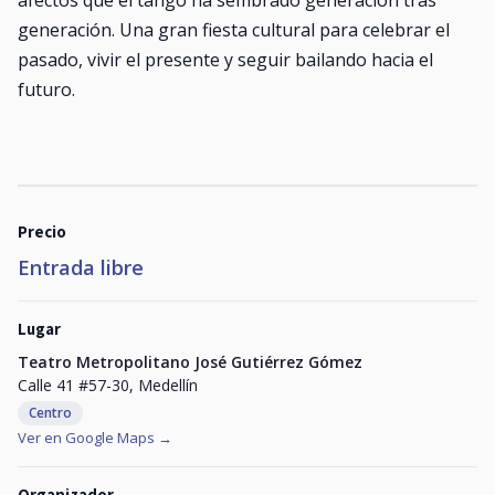
afectos que el tango ha sembrado generación tras
generación. Una gran fiesta cultural para celebrar el
pasado, vivir el presente y seguir bailando hacia el
futuro.
Precio
Entrada libre
Lugar
Teatro Metropolitano José Gutiérrez Gómez
Calle 41 #57-30, Medellín
Centro
Ver en Google Maps →
Organizador