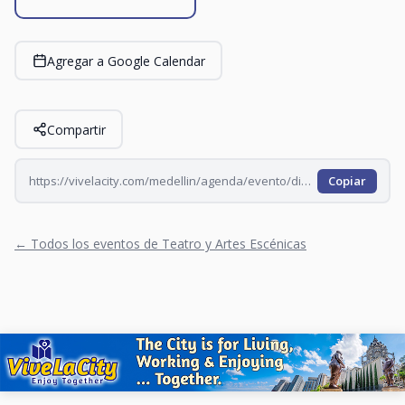
Agregar a Google Calendar
Compartir
https://vivelacity.com/medellin/agenda/evento/dioses-de-la-impro-2026-07-26
Copiar
← Todos los eventos de Teatro y Artes Escénicas