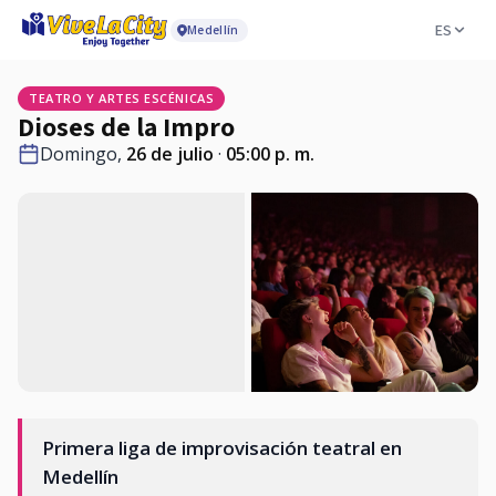
ES
Medellín
TEATRO Y ARTES ESCÉNICAS
Dioses de la Impro
Domingo,
26 de julio
·
05:00 p. m.
Primera liga de improvisación teatral en
Medellín