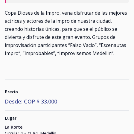
Copa Dioses de la Impro, vena disfrutar de las mejores
actrices y actores de la impro de nuestra ciudad,
creando historias únicas, para que se el público se
divierta y disfrute de este gran evento. Grupos de
improvisación participantes “Falso Vacío”, “Escenautas
Impro”, “Improbables”, “Improvisemos Medellin”.
Precio
Desde: COP $ 33.000
Lugar
La Korte
Circular 4 #71-84, Medellín