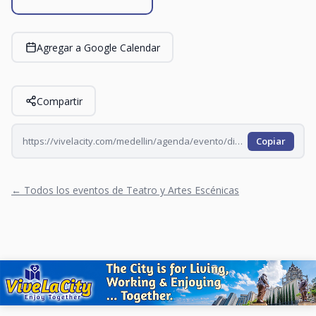
Agregar a Google Calendar
Compartir
https://vivelacity.com/medellin/agenda/evento/dioses-de-la-impro-2026-07-05
Copiar
← Todos los eventos de Teatro y Artes Escénicas