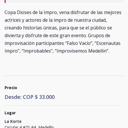
Copa Dioses de la Impro, vena disfrutar de las mejores
actrices y actores de la impro de nuestra ciudad,
creando historias únicas, para que se el público se
divierta y disfrute de este gran evento. Grupos de
improvisación participantes “Falso Vacío”, “Escenautas
Impro”, “Improbables”, “Improvisemos Medellin”.
Precio
Desde: COP $ 33.000
Lugar
La Korte
Circular 4 #71-84, Medellín