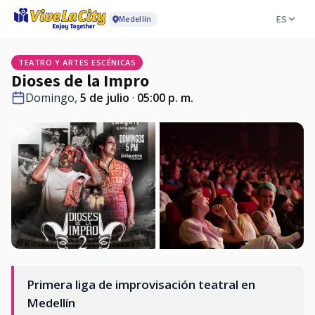
ES
Medellín
TEATRO Y ARTES ESCÉNICAS
Dioses de la Impro
Domingo,
5 de julio
·
05:00 p. m.
Primera liga de improvisación teatral en
Medellín