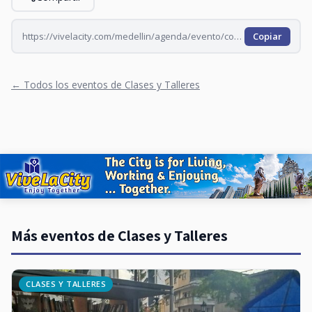
https://vivelacity.com/medellin/agenda/evento/conversaciones-con-luis-alirio-calle
Copiar
← Todos los eventos de Clases y Talleres
Más eventos de Clases y Talleres
CLASES Y TALLERES