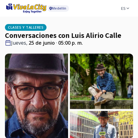
ES
Medellín
CLASES Y TALLERES
Conversaciones con Luis Alirio Calle
Jueves,
25 de junio
·
05:00 p. m.