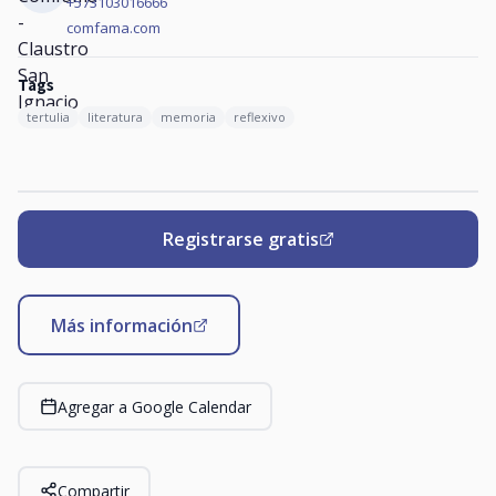
+573103016666
comfama.com
Tags
tertulia
literatura
memoria
reflexivo
Registrarse gratis
Más información
Agregar a Google Calendar
Compartir