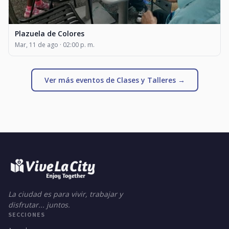
Plazuela de Colores
Mar, 11 de ago · 02:00 p. m.
Ver más eventos de Clases y Talleres →
La ciudad es para vivir, trabajar y
disfrutar... juntos.
SECCIONES