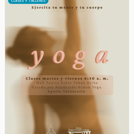
CLASES Y TALLERES