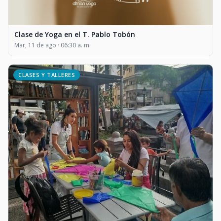
Clase de Yoga en el T. Pablo Tobón
Mar, 11 de ago · 06:30 a. m.
CLASES Y TALLERES