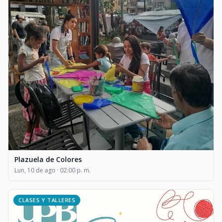
Plazuela de Colores
Lun, 10 de ago · 02:00 p. m.
CLASES Y TALLERES