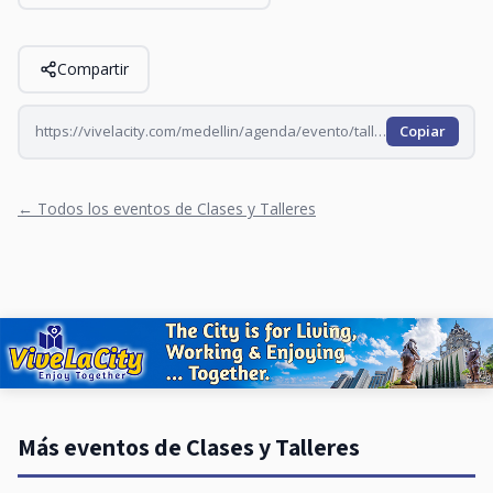
Compartir
https://vivelacity.com/medellin/agenda/evento/taller-de-poesia-un-espacio-para-descubrir-leer-y--2026-06-29
Copiar
← Todos los eventos de Clases y Talleres
Más eventos de Clases y Talleres