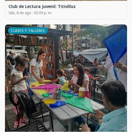
Club de Lectura Juvenil: Titivillus
Sáb, 8 de ago · 02:00 p. m.
CLASES Y TALLERES