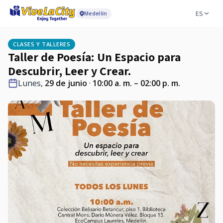
ES
Medellín
CLASES Y TALLERES
Taller de Poesía: Un Espacio para
Descubrir, Leer y Crear.
Lunes,
29 de junio
·
10:00 a. m. – 02:00 p. m.