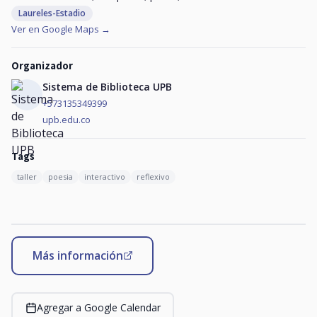
Laureles-Estadio
Ver en Google Maps →
Organizador
Sistema de Biblioteca UPB
+573135349399
upb.edu.co
Tags
taller
poesia
interactivo
reflexivo
Más información
Agregar a Google Calendar