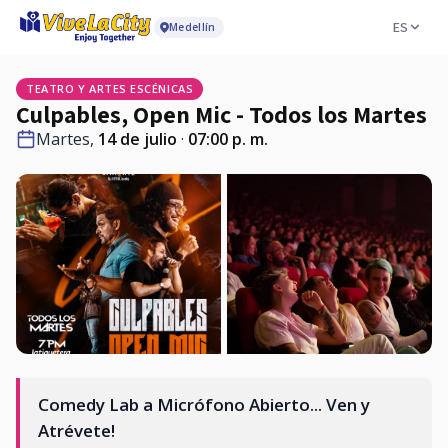
ES
Medellín
TEATRO Y ARTES ESCÉNICAS
Culpables, Open Mic - Todos los Martes
Martes,
14 de julio
·
07:00 p. m.
Comedy Lab a Micrófono Abierto... Ven y
Atrévete!