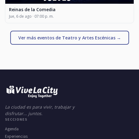
Reinas de la Comedia
Jue, 6 de ago · 07:00 p. m.
Ver más eventos de Teatro y Artes Escénicas →
La ciudad es para vivir, trabajar y
disfrutar... juntos.
SECCIONES
Agenda
Experiencias