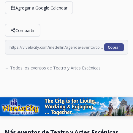
Agregar a Google Calendar
Compartir
https://vivelacity.com/medellin/agenda/evento/comedy-lab-open-mic-todos-los-martes-2026-07-14
Copiar
← Todos los eventos de Teatro y Artes Escénicas
Más eventos de Teatro y Artes Escénicas