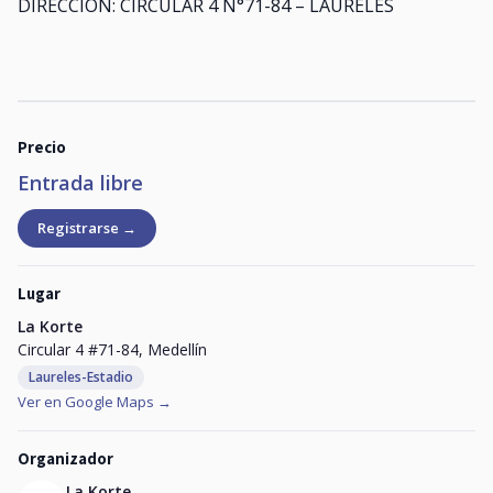
DIRECCIÓN: CIRCULAR 4 N°71-84 – LAURELES
Precio
Entrada libre
Registrarse →
Lugar
La Korte
Circular 4 #71-84, Medellín
Laureles-Estadio
Ver en Google Maps →
Organizador
La Korte