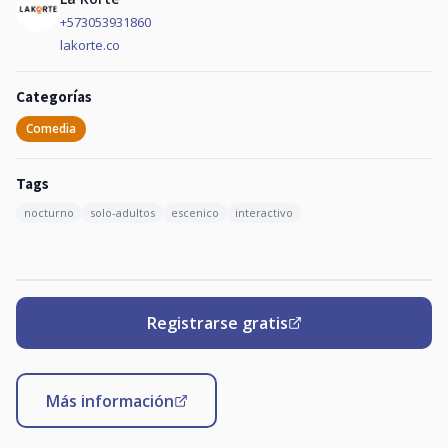
+573053931860
lakorte.co
Categorías
Comedia
Tags
nocturno
solo-adultos
escenico
interactivo
Registrarse gratis
Más información