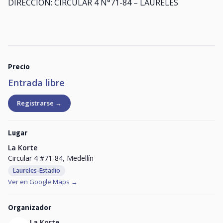
DIRECCIÓN: CIRCULAR 4 N°71-84 – LAURELES
Precio
Entrada libre
Registrarse →
Lugar
La Korte
Circular 4 #71-84, Medellín
Laureles-Estadio
Ver en Google Maps →
Organizador
La Korte