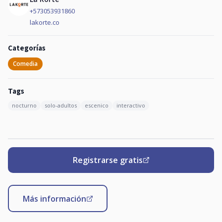
+573053931860
lakorte.co
Categorías
Comedia
Tags
nocturno
solo-adultos
escenico
interactivo
Registrarse gratis
Más información