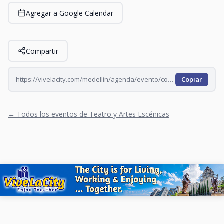
Agregar a Google Calendar
Compartir
https://vivelacity.com/medellin/agenda/evento/comedy-lab-open-mic-todos-los-martes-2026-06-16
Copiar
← Todos los eventos de Teatro y Artes Escénicas