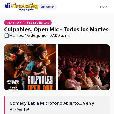
ES
Medellín
TEATRO Y ARTES ESCÉNICAS
Culpables, Open Mic - Todos los Martes
Martes,
16 de junio
·
07:00 p. m.
Comedy Lab a Micrófono Abierto... Ven y
Atrévete!