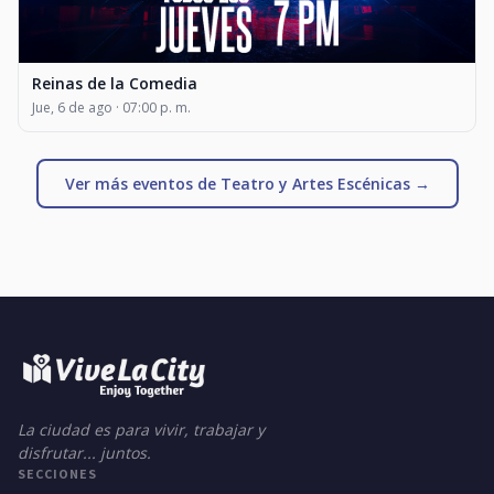
Reinas de la Comedia
Jue, 6 de ago · 07:00 p. m.
Ver más eventos de Teatro y Artes Escénicas →
La ciudad es para vivir, trabajar y
disfrutar... juntos.
SECCIONES