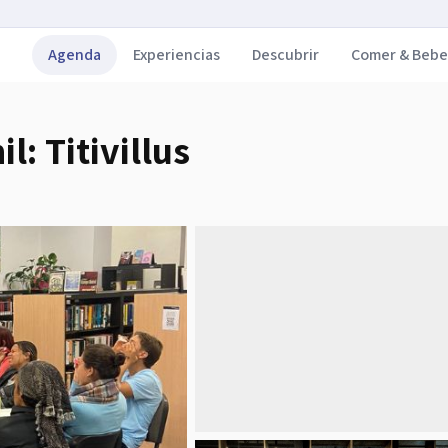
Agenda
Experiencias
Descubrir
Comer & Bebe
l: Titivillus