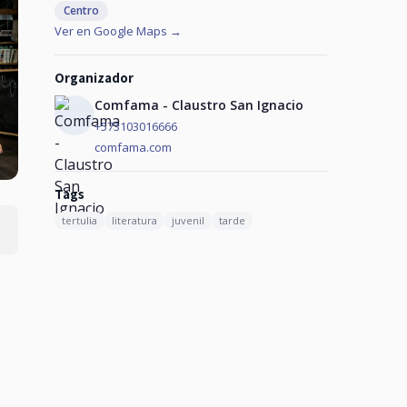
Centro
Ver en Google Maps →
Organizador
Comfama - Claustro San Ignacio
+573103016666
comfama.com
Tags
tertulia
literatura
juvenil
tarde