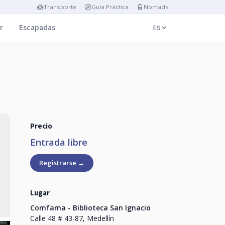
Transporte
Guía Práctica
Nomads
r
Escapadas
ES
Precio
Entrada libre
Registrarse →
Lugar
Comfama - Biblioteca San Ignacio
Calle 48 # 43-87, Medellín