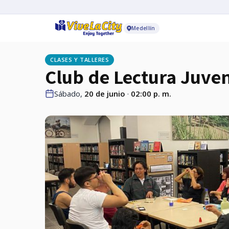
Medellín
CLASES Y TALLERES
Club de Lectura Juveni
Sábado,
20 de junio
·
02:00 p. m.