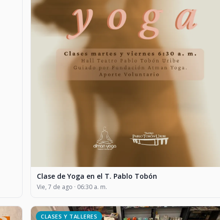
Clase de Yoga en el T. Pablo Tobón
Vie, 7 de ago · 06:30 a. m.
CLASES Y TALLERES