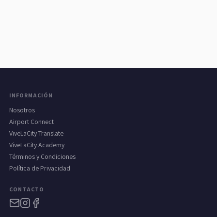
INFORMACIÓN
Nosotros
Airport Connect
ViveLaCity Translate
ViveLaCity Academy
Términos y Condiciones
Política de Privacidad
CONTACTO