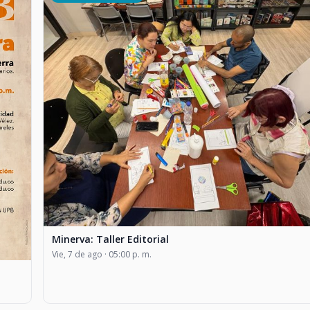
Minerva: Taller Editorial
Vie, 7 de ago · 05:00 p. m.