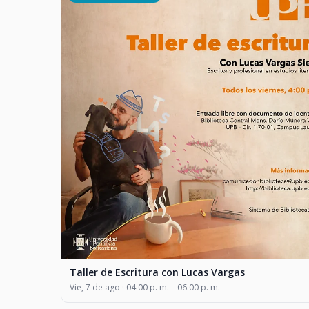
Taller de Escritura con Lucas Vargas
Vie, 7 de ago · 04:00 p. m. – 06:00 p. m.